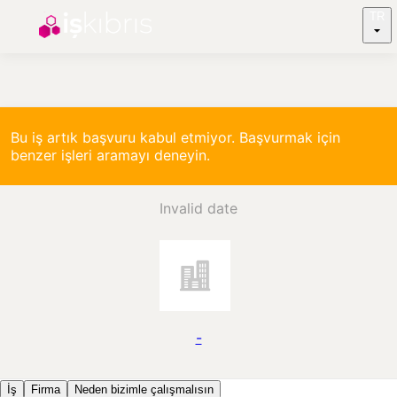
TR
Bu iş artık başvuru kabul etmiyor. Başvurmak için
benzer işleri aramayı deneyin.
Invalid date
-
İş
Firma
Neden bizimle çalışmalısın