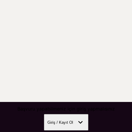
Başvuru yapabilmeniz için giriş yapmalısınız
Giriş / Kayıt Ol