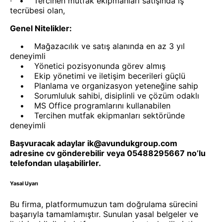
· • Tercihen mutfak ekipmanları satışında iş
tecrübesi olan,
Genel Nitelikler:
• Mağazacılık ve satış alanında en az 3 yıl
deneyimli
• Yönetici pozisyonunda görev almış
• Ekip yönetimi ve iletişim becerileri güçlü
• Planlama ve organizasyon yeteneğine sahip
• Sorumluluk sahibi, disiplinli ve çözüm odaklı
• MS Office programlarını kullanabilen
• Tercihen mutfak ekipmanları sektöründe
deneyimli
Başvuracak adaylar ik@avundukgroup.com
adresine cv gönderebilir veya 05488295667 no’lu
telefondan ulaşabilirler.
Yasal Uyarı
Bu firma, platformumuzun tam doğrulama sürecini
başarıyla tamamlamıştır. Sunulan yasal belgeler ve