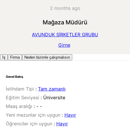
2 months ago
Mağaza Müdürü
AVUNDUK ŞİRKETLER GRUBU
Girne
İş
Firma
Neden bizimle çalışmalısın
Genel Bakış
İstihdam Tipi
:
Tam zamanlı
Eğitim Seviyesi
:
Üniversite
Maaş aralığı
:
- -
Yeni mezunlar için uygun
:
Hayır
Öğrenciler için uygun
:
Hayır