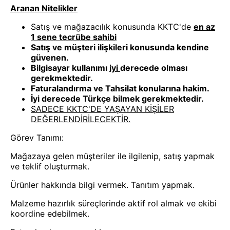
Aranan Nitelikler
Satış ve mağazacılık konusunda KKTC'de
en az
1 sene tecrübe sahibi
Satış ve müşteri ilişkileri konusunda kendine
güvenen.
Bilgisayar kullanımı
iyi
derecede olması
gerekmektedir.
Faturalandırma ve Tahsilat konularına hakim.
İyi derecede Türkçe bilmek gerekmektedir.
SADECE KKTC'DE YAŞAYAN KİŞİLER
DEĞERLENDİRİLECEKTİR.
Görev Tanımı:
Mağazaya gelen müşteriler ile ilgilenip, satış yapmak
ve teklif oluşturmak.
Ürünler hakkında bilgi vermek. Tanıtım yapmak.
Malzeme hazırlık süreçlerinde aktif rol almak ve ekibi
koordine edebilmek.