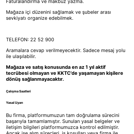
Faturalandırma ve makbuz yazma.
Mağaza içi düzenini sağlamak ve şubeler arası
sevkiyatı organize edebilmek.
TELEFON: 22 52 900
Aramalara cevap verilmeyecektir. Sadece mesaj yolu
ile ulaşılabilir.
Mağaza ve satış konusunda en az 1 yıl aktif
tecrübesi olmayan ve KKTC'de yaşamayan kişilere
dönüş sağlanmayacaktır.
Çalışma Saatleri
Yasal Uyarı
Bu firma, platformumuzun tam doğrulama sürecini
başarıyla tamamlamıştır. Sunulan yasal belgeler ve
iletişim bilgileri platformumuzca kontrol edilmiştir.
Ancak işe alım süreçleri, iş koşulları veya firma ile