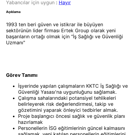
Yabancılar için uygun
:
Hayır
Açıklama
1993 ten beri güven ve istikrar ile büyüyen
sektörünün lider firması Ertek Group olarak yeni
başarıların ortağı olmak için “İş Sağlığı ve Güvenliği
Uzmanı"
Görev Tanımı
İşyerinde yapılan çalışmaların KKTC İş Sağlığı ve
Güvenliği Yasası'na uygunluğunu sağlamak.
Çalışma sahalarındaki potansiyel tehlikeleri
belirleyerek risk değerlendirmesi, takip ve
gözetimini yaparak önleyici tedbirler almak.
Proje başlangıcı öncesi sağlık ve güvenlik planı
hazırlamak
Personellerin İSG eğitimlerinin güncel kalmasını
sağlamak, yeni katılan personellerin eğitimlerini