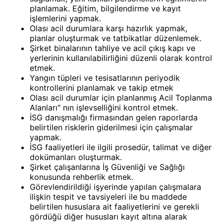
planlamak. Eğitim, bilgilendirme ve kayıt
işlemlerini yapmak.
Olası acil durumlara karşı hazırlık yapmak,
planlar oluşturmak ve tatbikatlar düzenlemek.
Şirket binalarının tahliye ve acil çıkış kapı ve
yerlerinin kullanılabilirliğini düzenli olarak kontrol
etmek.
Yangın tüpleri ve tesisatlarının periyodik
kontrollerini planlamak ve takip etmek
Olası acil durumlar için planlanmış Acil Toplanma
Alanları" nın işlevselliğini kontrol etmek.
İSG danışmalığı firmasından gelen raporlarda
belirtilen risklerin giderilmesi için çalışmalar
yapmak.
İSG faaliyetleri ile ilgili prosedür, talimat ve diğer
dokümanları oluşturmak.
Şirket çalışanlarına İş Güvenliği ve Sağlığı
konusunda rehberlik etmek.
Görevlendirildiği işyerinde yapılan çalışmalara
ilişkin tespit ve tavsiyeleri ile bu maddede
belirtilen hususlara ait faaliyetlerini ve gerekli
gördüğü diğer hususları kayıt altına alarak