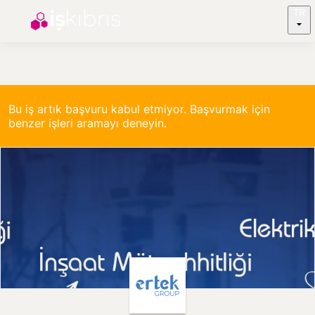
TR
Bu iş artık başvuru kabul etmiyor. Başvurmak için
benzer işleri aramayı deneyin.