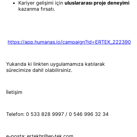
Kariyer gelişimi için
uluslararası proje deneyimi
kazanma fırsatı.
https://app.humanas.io/campaign?id=ERTEK_222390
Yukarıda ki linkten uygulamamıza katılarak
sürecimize dahil olabilirsiniz.
İletişim
Telefon: 0 533 828 9997 / 0 546 996 32 34
e-posta: ertekhr@er-tek.com