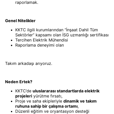
raporlamak.
Genel Nitelikler
KKTC ilgili kurumlarından “İnşaat Dahil Tüm
Sektörler” kapsamı olan İSG uzmanlığı sertifikası
Tercihen Elektrik Mühendisi
Raporlama deneyimi olan
Takım arkadaşı arıyoruz.
Neden Ertek?
KKTC’de
uluslararası standartlarda elektrik
projeleri
yürütme fırsatı,
Proje ve saha ekipleriyle
dinamik ve takım
ruhuna sahip bir çalışma ortamı
,
Düzenli eğitim ve oryantasyon desteği