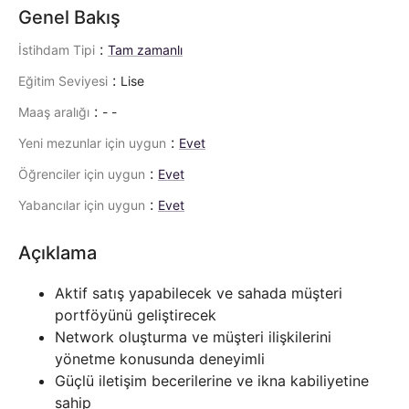
Genel Bakış
:
İstihdam Tipi
Tam zamanlı
:
Eğitim Seviyesi
Lise
:
Maaş aralığı
- -
:
Yeni mezunlar için uygun
Evet
:
Öğrenciler için uygun
Evet
:
Yabancılar için uygun
Evet
Açıklama
Aktif satış yapabilecek ve sahada müşteri
portföyünü geliştirecek
Network oluşturma ve müşteri ilişkilerini
yönetme konusunda deneyimli
Güçlü iletişim becerilerine ve ikna kabiliyetine
sahip