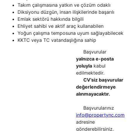
Takım çalışmasına yatkın ve çözüm odaklı
Diksiyonu düzgün, insan ilişkilerinde başarılı
Emlak sektörü hakkında bilgili
Ehliyet sahibi ve aktif araç kullanabilen
Yoğun çalışma temposuna uyum sağlayabilecek
KKTC veya TC vatandaşlığına sahip
Başvurular
yalnızca e-posta
yoluyla
kabul
edilmektedir.
CV’siz başvurular
değerlendirmeye
alınmayacaktır.
Başvurularınız
info@propertync.com
adresine
gönderebilirsiniz.