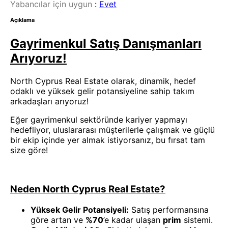
Yabancılar için uygun
:
Evet
Açıklama
Gayrimenkul Satış Danışmanları
Arıyoruz!
North Cyprus Real Estate olarak, dinamik, hedef
odaklı ve yüksek gelir potansiyeline sahip takım
arkadaşları arıyoruz!
Eğer gayrimenkul sektöründe kariyer yapmayı
hedefliyor, uluslararası müşterilerle çalışmak ve güçlü
bir ekip içinde yer almak istiyorsanız, bu fırsat tam
size göre!
Neden North Cyprus Real Estate?
Yüksek Gelir Potansiyeli:
Satış performansına
göre artan ve
%70
’e kadar ulaşan
prim
sistemi.