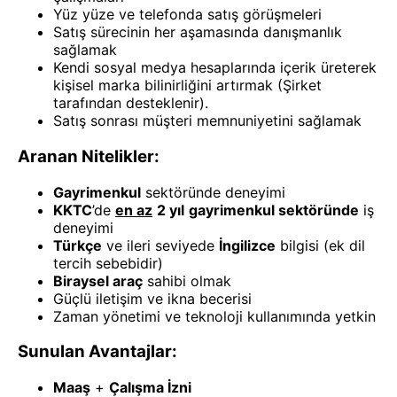
Yüz yüze ve telefonda satış görüşmeleri
Satış sürecinin her aşamasında danışmanlık
sağlamak
Kendi sosyal medya hesaplarında içerik üreterek
kişisel marka bilinirliğini artırmak (Şirket
tarafından desteklenir).
Satış sonrası müşteri memnuniyetini sağlamak
Aranan Nitelikler:
Gayrimenkul
sektöründe deneyimi
KKTC
’de
en az
2 yıl
gayrimenkul sektöründe
iş
deneyimi
Türkçe
ve ileri seviyede
İngilizce
bilgisi (ek dil
tercih sebebidir)
Biraysel araç
sahibi olmak
Güçlü iletişim ve ikna becerisi
Zaman yönetimi ve teknoloji kullanımında yetkin
Sunulan Avantajlar:
Maaş
+
Çalışma İzni