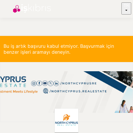
TR
Bu iş artık başvuru kabul etmiyor. Başvurmak için
benzer işleri aramayı deneyin.