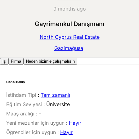
9 months ago
Gayrimenkul Danışmanı
North Cyprus Real Estate
Gazimağusa
İş
Firma
Neden bizimle çalışmalısın
Genel Bakış
İstihdam Tipi
:
Tam zamanlı
Eğitim Seviyesi
:
Üniversite
Maaş aralığı
:
-
Yeni mezunlar için uygun
:
Hayır
Öğrenciler için uygun
:
Hayır