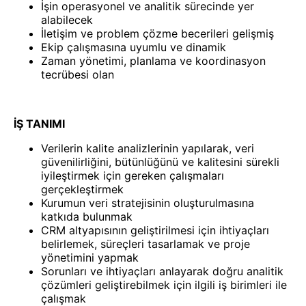
İşin operasyonel ve analitik sürecinde yer
alabilecek
İletişim ve problem çözme becerileri gelişmiş
Ekip çalışmasına uyumlu ve dinamik
Zaman yönetimi, planlama ve koordinasyon
tecrübesi olan
İŞ TANIMI
Verilerin kalite analizlerinin yapılarak, veri
güvenilirliğini, bütünlüğünü ve kalitesini sürekli
iyileştirmek için gereken çalışmaları
gerçekleştirmek
Kurumun veri stratejisinin oluşturulmasına
katkıda bulunmak
CRM altyapısının geliştirilmesi için ihtiyaçları
belirlemek, süreçleri tasarlamak ve proje
yönetimini yapmak
Sorunları ve ihtiyaçları anlayarak doğru analitik
çözümleri geliştirebilmek için ilgili iş birimleri ile
çalışmak