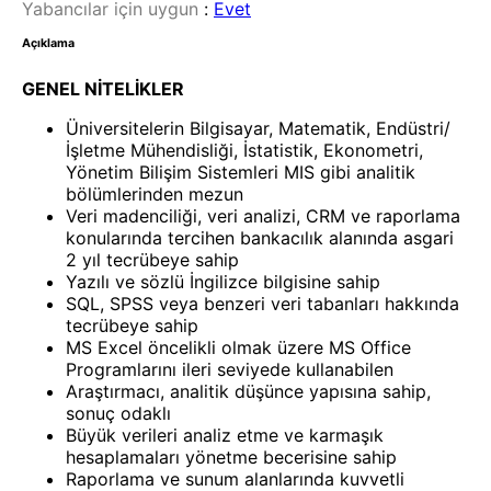
Yabancılar için uygun
:
Evet
Açıklama
GENEL NİTELİKLER
Üniversitelerin Bilgisayar, Matematik, Endüstri/
İşletme Mühendisliği, İstatistik, Ekonometri,
Yönetim Bilişim Sistemleri MIS gibi analitik
bölümlerinden mezun
Veri madenciliği, veri analizi, CRM ve raporlama
konularında tercihen bankacılık alanında asgari
2 yıl tecrübeye sahip
Yazılı ve sözlü İngilizce bilgisine sahip
SQL, SPSS veya benzeri veri tabanları hakkında
tecrübeye sahip
MS Excel öncelikli olmak üzere MS Office
Programlarını ileri seviyede kullanabilen
Araştırmacı, analitik düşünce yapısına sahip,
sonuç odaklı
Büyük verileri analiz etme ve karmaşık
hesaplamaları yönetme becerisine sahip
Raporlama ve sunum alanlarında kuvvetli