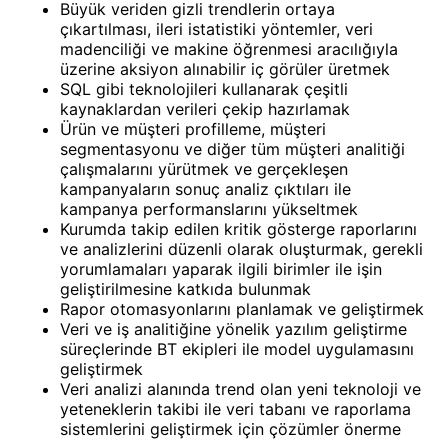
Büyük veriden gizli trendlerin ortaya
çıkartılması, ileri istatistiki yöntemler, veri
madenciliği ve makine öğrenmesi aracılığıyla
üzerine aksiyon alınabilir iç görüler üretmek
SQL gibi teknolojileri kullanarak çeşitli
kaynaklardan verileri çekip hazırlamak
Ürün ve müşteri profilleme, müşteri
segmentasyonu ve diğer tüm müşteri analitiği
çalışmalarını yürütmek ve gerçekleşen
kampanyaların sonuç analiz çıktıları ile
kampanya performanslarını yükseltmek
Kurumda takip edilen kritik gösterge raporlarını
ve analizlerini düzenli olarak oluşturmak, gerekli
yorumlamaları yaparak ilgili birimler ile işin
geliştirilmesine katkıda bulunmak
Rapor otomasyonlarını planlamak ve geliştirmek
Veri ve iş analitiğine yönelik yazılım geliştirme
süreçlerinde BT ekipleri ile model uygulamasını
geliştirmek
Veri analizi alanında trend olan yeni teknoloji ve
yeteneklerin takibi ile veri tabanı ve raporlama
sistemlerini geliştirmek için çözümler önerme