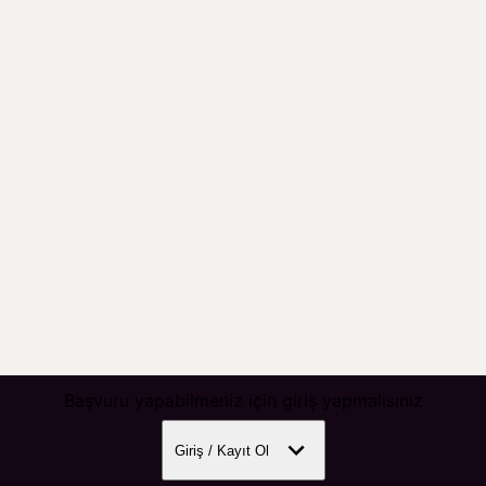
Başvuru yapabilmeniz için giriş yapmalısınız
Giriş / Kayıt Ol