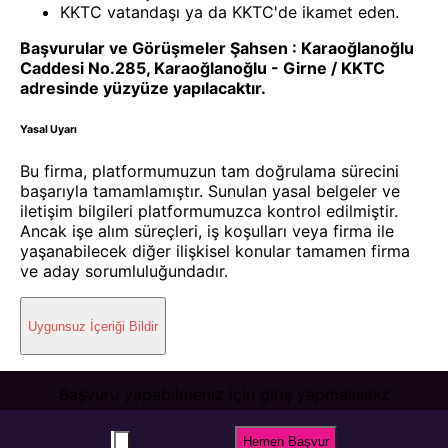
KKTC vatandaşı ya da KKTC'de ikamet eden.
Başvurular ve Görüşmeler Şahsen : Karaoğlanoğlu
Caddesi No.285, Karaoğlanoğlu - Girne / KKTC
adresinde yüzyüze yapılacaktır.
Yasal Uyarı
Bu firma, platformumuzun tam doğrulama sürecini
başarıyla tamamlamıştır. Sunulan yasal belgeler ve
iletişim bilgileri platformumuzca kontrol edilmiştir.
Ancak işe alım süreçleri, iş koşulları veya firma ile
yaşanabilecek diğer ilişkisel konular tamamen firma
ve aday sorumluluğundadır.
Uygunsuz İçeriği Bildir
Başvuru yapabilmeniz için giriş yapmalısınız
Giriş / Kayıt Ol
Hemen Başvur