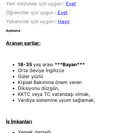
Yeni mezunlar için uygun
:
Evet
Öğrenciler için uygun
:
Evet
Yabancılar için uygun
:
Hayır
Açıklama
Aranan şartlar:
18-35
yaş arası
***Bayan***
Orta Seviye İngilizce
Güler yüzlü
Kişisel Bakımına önem veren
Diksiyonu düzgün,
KKTC veya TC vatandaşı olmak,
Vardiya sistemine uyum sağlamak,
İş İmkanları
Yemek desteği,