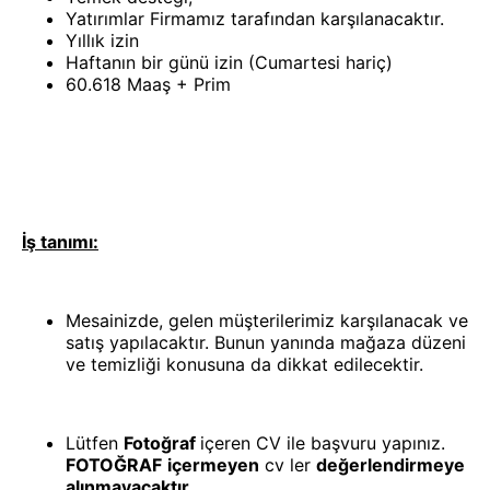
Yatırımlar Firmamız tarafından karşılanacaktır.
Yıllık izin
Haftanın bir günü izin (Cumartesi hariç)
60.618 Maaş + Prim
İş tanımı:
Mesainizde, gelen müşterilerimiz karşılanacak ve
satış yapılacaktır. Bunun yanında mağaza düzeni
ve temizliği konusuna da dikkat edilecektir.
Lütfen
Fotoğraf
içeren CV ile başvuru yapınız.
FOTOĞRAF
içermeyen
cv ler
değerlendirmeye
alınmayacaktır.