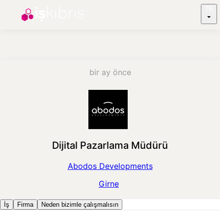
TR
bir ay önce
Dijital Pazarlama Müdürü
Abodos Developments
Girne
İş
Firma
Neden bizimle çalışmalısın