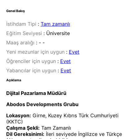
Genel Bakış
İstihdam Tipi
:
Tam zamanlı
Eğitim Seviyesi
:
Üniversite
Maaş aralığı
:
- -
Yeni mezunlar için uygun
:
Evet
Öğrenciler için uygun
:
Evet
Yabancılar için uygun
:
Evet
Açıklama
Dijital Pazarlama Müdürü
Abodos Developments Grubu
Lokasyon:
Girne, Kuzey Kıbrıs Türk Cumhuriyeti
(KKTC)
Çalışma Şekli:
Tam Zamanlı
Dil Gereksinimi:
İleri seviyede İngilizce ve Türkçe