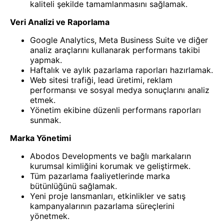
kaliteli şekilde tamamlanmasını sağlamak.
Veri Analizi ve Raporlama
Google Analytics, Meta Business Suite ve diğer
analiz araçlarını kullanarak performans takibi
yapmak.
Haftalık ve aylık pazarlama raporları hazırlamak.
Web sitesi trafiği, lead üretimi, reklam
performansı ve sosyal medya sonuçlarını analiz
etmek.
Yönetim ekibine düzenli performans raporları
sunmak.
Marka Yönetimi
Abodos Developments ve bağlı markaların
kurumsal kimliğini korumak ve geliştirmek.
Tüm pazarlama faaliyetlerinde marka
bütünlüğünü sağlamak.
Yeni proje lansmanları, etkinlikler ve satış
kampanyalarının pazarlama süreçlerini
yönetmek.