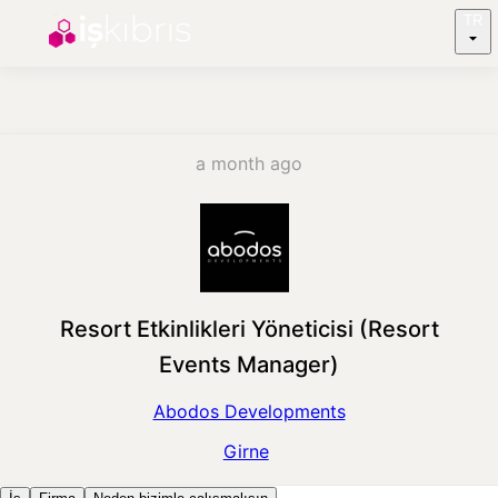
TR
a month ago
Resort Etkinlikleri Yöneticisi (Resort
Events Manager)
Abodos Developments
Girne