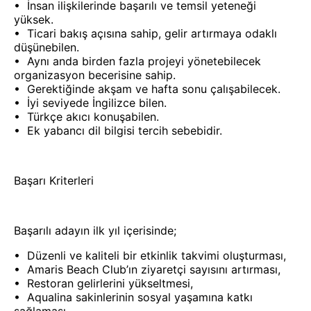
•⁠ ⁠İnsan ilişkilerinde başarılı ve temsil yeteneği
yüksek.
•⁠ ⁠Ticari bakış açısına sahip, gelir artırmaya odaklı
düşünebilen.
•⁠ ⁠Aynı anda birden fazla projeyi yönetebilecek
organizasyon becerisine sahip.
•⁠ ⁠Gerektiğinde akşam ve hafta sonu çalışabilecek.
•⁠ ⁠İyi seviyede İngilizce bilen.
•⁠ ⁠Türkçe akıcı konuşabilen.
•⁠ ⁠Ek yabancı dil bilgisi tercih sebebidir.
Başarı Kriterleri
Başarılı adayın ilk yıl içerisinde;
•⁠ ⁠Düzenli ve kaliteli bir etkinlik takvimi oluşturması,
•⁠ ⁠Amaris Beach Club’ın ziyaretçi sayısını artırması,
•⁠ ⁠Restoran gelirlerini yükseltmesi,
•⁠ ⁠Aqualina sakinlerinin sosyal yaşamına katkı