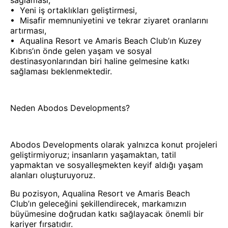
sağlaması,
•⁠ ⁠Yeni iş ortaklıkları geliştirmesi,
•⁠ ⁠Misafir memnuniyetini ve tekrar ziyaret oranlarını
artırması,
•⁠ ⁠Aqualina Resort ve Amaris Beach Club’ın Kuzey
Kıbrıs’ın önde gelen yaşam ve sosyal
destinasyonlarından biri haline gelmesine katkı
sağlaması beklenmektedir.
Neden Abodos Developments?
Abodos Developments olarak yalnızca konut projeleri
geliştirmiyoruz; insanların yaşamaktan, tatil
yapmaktan ve sosyalleşmekten keyif aldığı yaşam
alanları oluşturuyoruz.
Bu pozisyon, Aqualina Resort ve Amaris Beach
Club’ın geleceğini şekillendirecek, markamızın
büyümesine doğrudan katkı sağlayacak önemli bir
kariyer fırsatıdır.