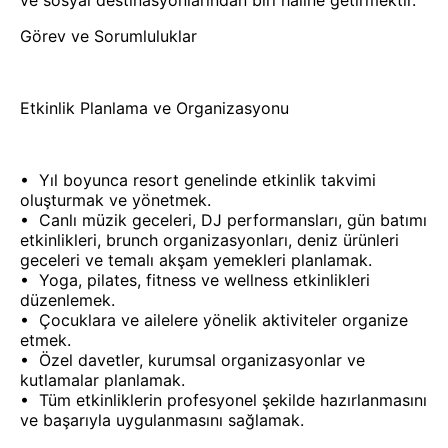
ve sosyal destinasyonlarından biri haline getirmektir.
Görev ve Sorumluluklar
Etkinlik Planlama ve Organizasyonu
•⁠ ⁠Yıl boyunca resort genelinde etkinlik takvimi
oluşturmak ve yönetmek.
•⁠ ⁠Canlı müzik geceleri, DJ performansları, gün batımı
etkinlikleri, brunch organizasyonları, deniz ürünleri
geceleri ve temalı akşam yemekleri planlamak.
•⁠ ⁠Yoga, pilates, fitness ve wellness etkinlikleri
düzenlemek.
•⁠ ⁠Çocuklara ve ailelere yönelik aktiviteler organize
etmek.
•⁠ ⁠Özel davetler, kurumsal organizasyonlar ve
kutlamalar planlamak.
•⁠ ⁠Tüm etkinliklerin profesyonel şekilde hazırlanmasını
ve başarıyla uygulanmasını sağlamak.