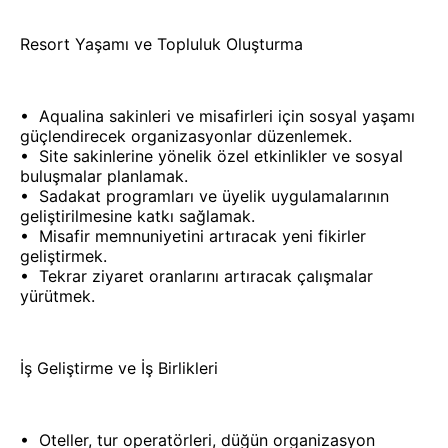
Resort Yaşamı ve Topluluk Oluşturma
•⁠ ⁠Aqualina sakinleri ve misafirleri için sosyal yaşamı
güçlendirecek organizasyonlar düzenlemek.
•⁠ ⁠Site sakinlerine yönelik özel etkinlikler ve sosyal
buluşmalar planlamak.
•⁠ ⁠Sadakat programları ve üyelik uygulamalarının
geliştirilmesine katkı sağlamak.
•⁠ ⁠Misafir memnuniyetini artıracak yeni fikirler
geliştirmek.
•⁠ ⁠Tekrar ziyaret oranlarını artıracak çalışmalar
yürütmek.
İş Geliştirme ve İş Birlikleri
•⁠ ⁠Oteller, tur operatörleri, düğün organizasyon