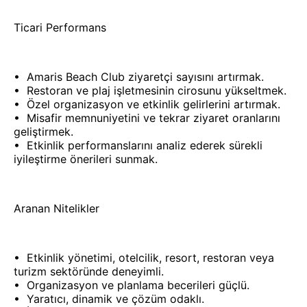
Ticari Performans
•⁠ ⁠Amaris Beach Club ziyaretçi sayısını artırmak.
•⁠ ⁠Restoran ve plaj işletmesinin cirosunu yükseltmek.
•⁠ ⁠Özel organizasyon ve etkinlik gelirlerini artırmak.
•⁠ ⁠Misafir memnuniyetini ve tekrar ziyaret oranlarını
geliştirmek.
•⁠ ⁠Etkinlik performanslarını analiz ederek sürekli
iyileştirme önerileri sunmak.
Aranan Nitelikler
•⁠ ⁠Etkinlik yönetimi, otelcilik, resort, restoran veya
turizm sektöründe deneyimli.
•⁠ ⁠Organizasyon ve planlama becerileri güçlü.
•⁠ ⁠Yaratıcı, dinamik ve çözüm odaklı.