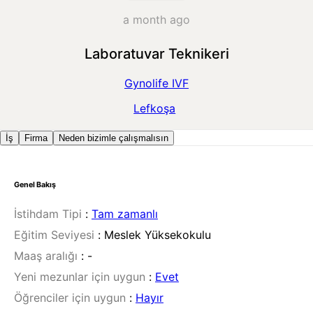
a month ago
Laboratuvar Teknikeri
Gynolife IVF
Lefkoşa
İş
Firma
Neden bizimle çalışmalısın
Genel Bakış
İstihdam Tipi
:
Tam zamanlı
Eğitim Seviyesi
:
Meslek Yüksekokulu
Maaş aralığı
:
-
Yeni mezunlar için uygun
:
Evet
Öğrenciler için uygun
:
Hayır