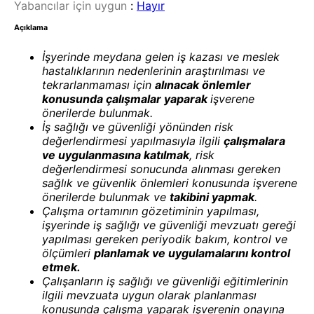
Yabancılar için uygun
:
Hayır
Açıklama
İşyerinde meydana gelen iş kazası ve meslek
hastalıklarının nedenlerinin araştırılması ve
tekrarlanmaması için
alınacak önlemler
konusunda çalışmalar yaparak
işverene
önerilerde bulunmak.
İş sağlığı ve güvenliği yönünden risk
değerlendirmesi yapılmasıyla ilgili
çalışmalara
ve uygulanmasına katılmak
, risk
değerlendirmesi sonucunda alınması gereken
sağlık ve güvenlik önlemleri konusunda işverene
önerilerde bulunmak ve
takibini yapmak
.
Çalışma ortamının gözetiminin yapılması,
işyerinde iş sağlığı ve güvenliği mevzuatı gereği
yapılması gereken periyodik bakım, kontrol ve
ölçümleri
planlamak ve uygulamalarını kontrol
etmek.
Çalışanların iş sağlığı ve güvenliği eğitimlerinin
ilgili mevzuata uygun olarak planlanması
konusunda çalışma yaparak işverenin onayına