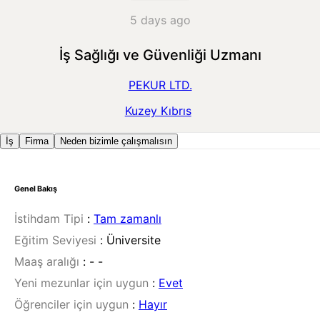
5 days ago
İş Sağlığı ve Güvenliği Uzmanı
PEKUR LTD.
Kuzey Kıbrıs
İş
Firma
Neden bizimle çalışmalısın
Genel Bakış
İstihdam Tipi
:
Tam zamanlı
Eğitim Seviyesi
:
Üniversite
Maaş aralığı
:
- -
Yeni mezunlar için uygun
:
Evet
Öğrenciler için uygun
:
Hayır