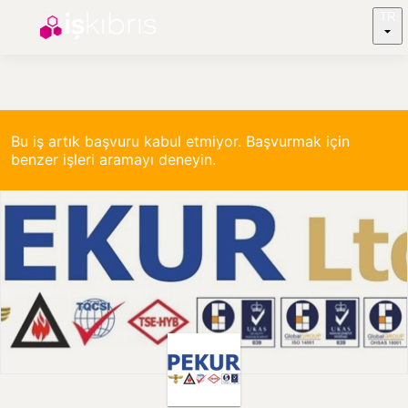
TR
Bu iş artık başvuru kabul etmiyor. Başvurmak için
benzer işleri aramayı deneyin.