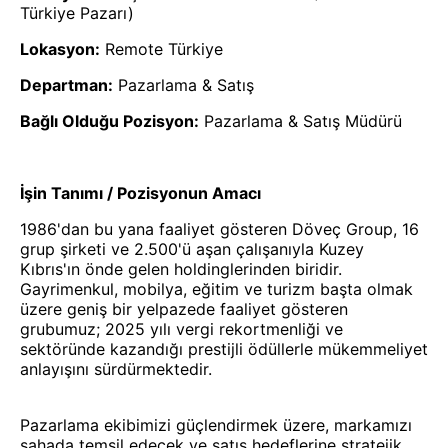
Türkiye Pazarı)
Lokasyon:
Remote Türkiye
Departman:
Pazarlama & Satış
Bağlı Olduğu Pozisyon:
Pazarlama & Satış Müdürü
İşin Tanımı / Pozisyonun Amacı
1986'dan bu yana faaliyet gösteren Döveç Group, 16
grup şirketi ve 2.500'ü aşan çalışanıyla Kuzey
Kıbrıs'ın önde gelen holdinglerinden biridir.
Gayrimenkul, mobilya, eğitim ve turizm başta olmak
üzere geniş bir yelpazede faaliyet gösteren
grubumuz; 2025 yılı vergi rekortmenliği ve
sektöründe kazandığı prestijli ödüllerle mükemmeliyet
anlayışını sürdürmektedir.
Pazarlama ekibimizi güçlendirmek üzere, markamızı
sahada temsil edecek ve satış hedeflerine stratejik