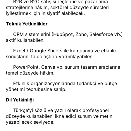
B2B ve B2C satış süreçlerine ve pazarlama
stratejilerine hâkim, sektörel düzeyde süreçleri
iyileştirmek için inisiyatif alabilecek.
Teknik Yetkinlikler
CRM sistemlerini (HubSpot, Zoho, Salesforce vb.)
aktif kullanabilen.
Excel / Google Sheets ile kampanya ve etkinlik
sonuçlarını tablolaştırıp yorumlayabilen.
PowerPoint, Canva vb. sunum tasarım araçlarına
temel düzeyde hâkim.
Etkinlik organizasyonlarında tedarikçi ve bütçe
yönetimi tecrübesine sahip.
Dil Yetkinliği
Türkçe'yi sözlü ve yazılı olarak profesyonel
düzeyde kullanabilen; ikna edici sunum ve metin
yazabilecek seviyede.