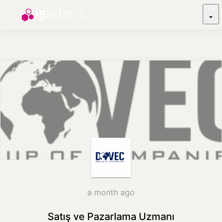
TR
a month ago
Satış ve Pazarlama Uzmanı