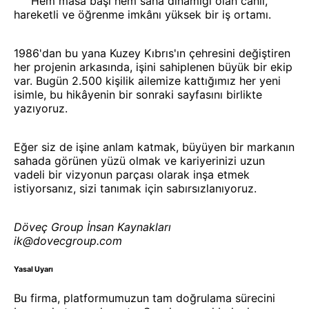
Hem masa başı hem saha dinamiği olan canlı,
hareketli ve öğrenme imkânı yüksek bir iş ortamı.
1986'dan bu yana Kuzey Kıbrıs'ın çehresini değiştiren
her projenin arkasında, işini sahiplenen büyük bir ekip
var. Bugün 2.500 kişilik ailemize kattığımız her yeni
isimle, bu hikâyenin bir sonraki sayfasını birlikte
yazıyoruz.
Eğer siz de işine anlam katmak, büyüyen bir markanın
sahada görünen yüzü olmak ve kariyerinizi uzun
vadeli bir vizyonun parçası olarak inşa etmek
istiyorsanız, sizi tanımak için sabırsızlanıyoruz.
Döveç Group İnsan Kaynakları
ik@dovecgroup.com
Yasal Uyarı
Bu firma, platformumuzun tam doğrulama sürecini