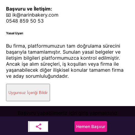
Başvuru ve İletişim:
📧 ik@narinbakery.com
0548 859 50 53
Yasal Uyarı
Bu firma, platformumuzun tam doğrulama sürecini
başarıyla tamamlamıştır. Sunulan yasal belgeler ve
iletişim bilgileri platformumuzca kontrol edilmiştir.
Ancak işe alım süreçleri, iş koşulları veya firma ile
yaşanabilecek diğer ilişkisel konular tamamen firma
ve aday sorumluluğundadır.
Uygunsuz İçeriği Bildir
Başvuru yapabilmeniz için giriş yapmalısınız
Hemen Başvur
Giriş / Kayıt Ol