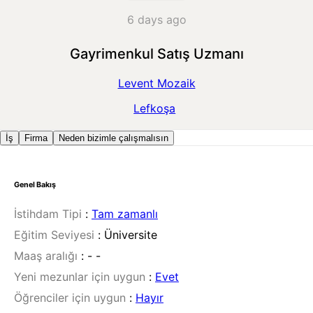
6 days ago
Gayrimenkul Satış Uzmanı
Levent Mozaik
Lefkoşa
İş
Firma
Neden bizimle çalışmalısın
Genel Bakış
İstihdam Tipi
:
Tam zamanlı
Eğitim Seviyesi
:
Üniversite
Maaş aralığı
:
- -
Yeni mezunlar için uygun
:
Evet
Öğrenciler için uygun
:
Hayır