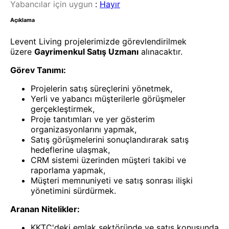
Yabancılar için uygun
:
Hayır
Açıklama
Levent Living projelerimizde görevlendirilmek
üzere
Gayrimenkul Satış Uzmanı
alınacaktır.
Görev Tanımı:
Projelerin satış süreçlerini yönetmek,
Yerli ve yabancı müşterilerle görüşmeler
gerçekleştirmek,
Proje tanıtımları ve yer gösterim
organizasyonlarını yapmak,
Satış görüşmelerini sonuçlandırarak satış
hedeflerine ulaşmak,
CRM sistemi üzerinden müşteri takibi ve
raporlama yapmak,
Müşteri memnuniyeti ve satış sonrası ilişki
yönetimini sürdürmek.
Aranan Nitelikler:
KKTC'deki emlak sektöründe ve satış konusunda