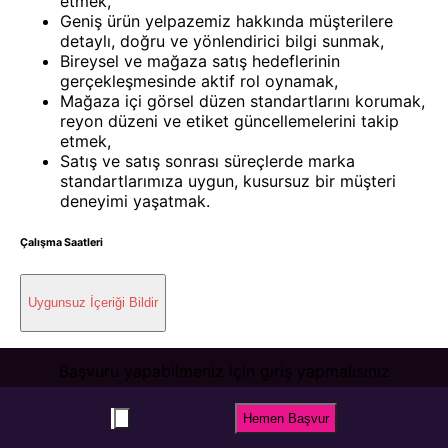
etmek,
Geniş ürün yelpazemiz hakkında müşterilere
detaylı, doğru ve yönlendirici bilgi sunmak,
Bireysel ve mağaza satış hedeflerinin
gerçekleşmesinde aktif rol oynamak,
Mağaza içi görsel düzen standartlarını korumak,
reyon düzeni ve etiket güncellemelerini takip
etmek,
Satış ve satış sonrası süreçlerde marka
standartlarımıza uygun, kusursuz bir müşteri
deneyimi yaşatmak.
Çalışma Saatleri
Uygunsuz İçeriği Bildir
Başvuru yapabilmeniz için giriş yapmalısınız
Giriş / Kayıt Ol
Hemen Başvur