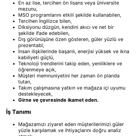
En az lise, tercihen ön lisans veya üniversite
mezunu,
MSO programlarını etkili şekilde kullanabilen,
Tercihen İngilizce bilen,
Diksiyonu düzgün, kendini akıcı ve net bir
şekilde ifade edebilen,
Dış görünüşüne özen gösteren, güler yüzlü ve
prezentabl,
İnsan ilişkilerinde başarılı, enerjisi yüksek ve ikna
kabiliyeti güçlü,
Teknoloji trendlerini takip eden, yeniliklere ve
öğrenmeye açık,
Müşteri memnuniyetini her zaman ön planda
tutan,
Takım çalışmasına yatkın ve mağaza içi uyumu
destekleyecek,
Girne ve çevresinde ikamet eden.
İş Tanımı
Mağazamızı ziyaret eden müşterilerimizi güler
yüzle karşılamak ve ihtiyaçlarını doğru analiz