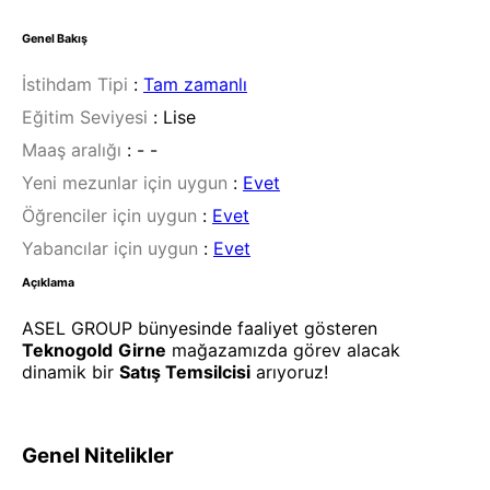
Genel Bakış
İstihdam Tipi
:
Tam zamanlı
Eğitim Seviyesi
:
Lise
Maaş aralığı
:
- -
Yeni mezunlar için uygun
:
Evet
Öğrenciler için uygun
:
Evet
Yabancılar için uygun
:
Evet
Açıklama
ASEL GROUP bünyesinde faaliyet gösteren
Teknogold
Girne
mağazamızda görev alacak
dinamik bir
Satış Temsilcisi
arıyoruz!
Genel Nitelikler