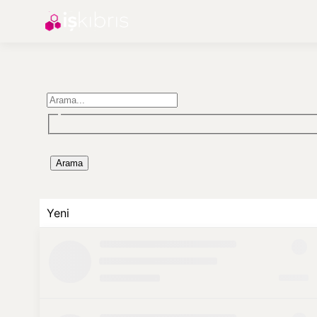
Arama
Yeni