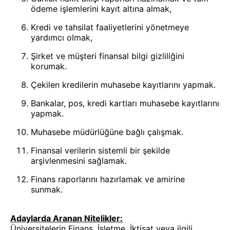
ödeme işlemlerini kayıt altına almak,
Kredi ve tahsilat faaliyetlerini yönetmeye
yardımcı olmak,
Şirket ve müşteri finansal bilgi gizliliğini
korumak.
Çekilen kredilerin muhasebe kayıtlarını yapmak.
Bankalar, pos, kredi kartları muhasebe kayıtlarını
yapmak.
Muhasebe müdürlüğüne bağlı çalışmak.
Finansal verilerin sistemli bir şekilde
arşivlenmesini sağlamak.
Finans raporlarını hazırlamak ve amirine
sunmak.
Adaylarda Aranan Nitelikler:
Üniversitelerin Finans, İşletme, İktisat veya ilgili