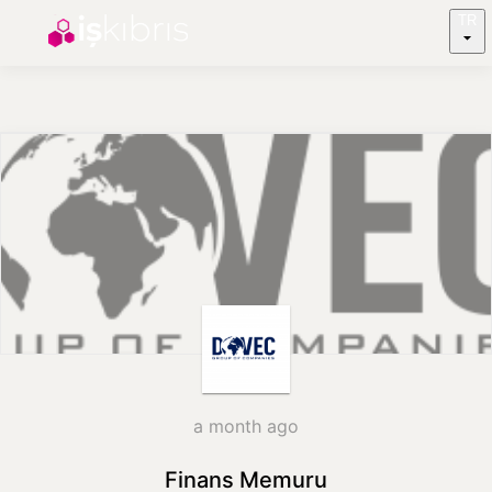
TR
a month ago
Finans Memuru