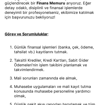
güçlendirecek bir
Finans Memuru
arıyoruz. Eğer
detay odaklı, disiplinli ve finansal işlemlerde
deneyimli bir profesyonelseniz, ekibimize katılmak
için başvurunuzu bekliyoruz!
Görev ve Sorumluluklar
:
Günlük finansal işlemleri (banka, çek, ödeme,
tahsilat vb.) kayıtlarını tutmak.
Taksitli Krediler, Kredi Kartları, Sabit Gider
Ödemeleri’nin işlem takibini planlamak ve
takvimlendirmek.
Mali sorunları zamanında ele almak,
Muhasebe uygulamaları ve mali kayıt tutma
konusunda muhasebe personeline yardımcı
olmak,
Günlük nakit akışı raporları hazırlamak ve tüm