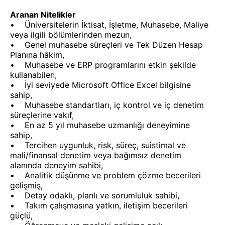
Aranan Nitelikler
• Üniversitelerin İktisat, İşletme, Muhasebe, Maliye
veya ilgili bölümlerinden mezun,
• Genel muhasebe süreçleri ve Tek Düzen Hesap
Planına hâkim,
• Muhasebe ve ERP programlarını etkin şekilde
kullanabilen,
• İyi seviyede Microsoft Office Excel bilgisine
sahip,
• Muhasebe standartları, iç kontrol ve iç denetim
süreçlerine vakıf,
• En az 5 yıl muhasebe uzmanlığı deneyimine
sahip,
• Tercihen uygunluk, risk, süreç, suistimal ve
mali/finansal denetim veya bağımsız denetim
alanında deneyim sahibi,
• Analitik düşünme ve problem çözme becerileri
gelişmiş,
• Detay odaklı, planlı ve sorumluluk sahibi,
• Takım çalışmasına yatkın, iletişim becerileri
güçlü,