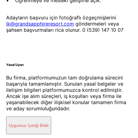
• Öğrenmeye ve mesleki gelişime açık.
Adayların başvuru için fotoğraflı özgeçmişlerini
ik@grandsapphireresort.com
göndermeleri veya
şahsen başvurmaları rica olunur. 0 (539) 147 10 07
Yasal Uyarı
Bu firma, platformumuzun tam doğrulama sürecini
başarıyla tamamlamıştır. Sunulan yasal belgeler ve
iletişim bilgileri platformumuzca kontrol edilmiştir.
Ancak işe alım süreçleri, iş koşulları veya firma ile
yaşanabilecek diğer ilişkisel konular tamamen firma
ve aday sorumluluğundadır.
Uygunsuz İçeriği Bildir