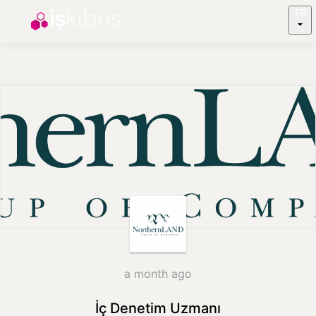
TR
a month ago
İç Denetim Uzmanı