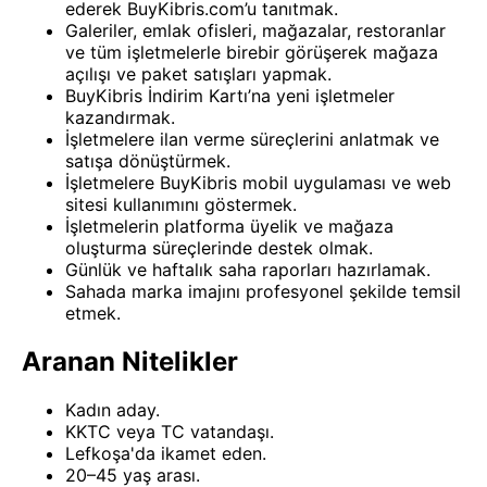
ederek BuyKibris.com’u tanıtmak.
Galeriler, emlak ofisleri, mağazalar, restoranlar
ve tüm işletmelerle birebir görüşerek mağaza
açılışı ve paket satışları yapmak.
BuyKibris İndirim Kartı’na yeni işletmeler
kazandırmak.
İşletmelere ilan verme süreçlerini anlatmak ve
satışa dönüştürmek.
İşletmelere BuyKibris mobil uygulaması ve web
sitesi kullanımını göstermek.
İşletmelerin platforma üyelik ve mağaza
oluşturma süreçlerinde destek olmak.
Günlük ve haftalık saha raporları hazırlamak.
Sahada marka imajını profesyonel şekilde temsil
etmek.
Aranan Nitelikler
Kadın aday.
KKTC veya TC vatandaşı.
Lefkoşa'da ikamet eden.
20–45 yaş arası.