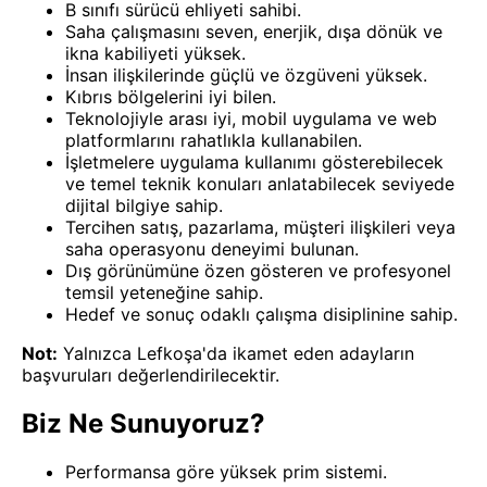
B sınıfı sürücü ehliyeti sahibi.
Saha çalışmasını seven, enerjik, dışa dönük ve
ikna kabiliyeti yüksek.
İnsan ilişkilerinde güçlü ve özgüveni yüksek.
Kıbrıs bölgelerini iyi bilen.
Teknolojiyle arası iyi, mobil uygulama ve web
platformlarını rahatlıkla kullanabilen.
İşletmelere uygulama kullanımı gösterebilecek
ve temel teknik konuları anlatabilecek seviyede
dijital bilgiye sahip.
Tercihen satış, pazarlama, müşteri ilişkileri veya
saha operasyonu deneyimi bulunan.
Dış görünümüne özen gösteren ve profesyonel
temsil yeteneğine sahip.
Hedef ve sonuç odaklı çalışma disiplinine sahip.
Not:
Yalnızca Lefkoşa'da ikamet eden adayların
başvuruları değerlendirilecektir.
Biz Ne Sunuyoruz?
Performansa göre yüksek prim sistemi.