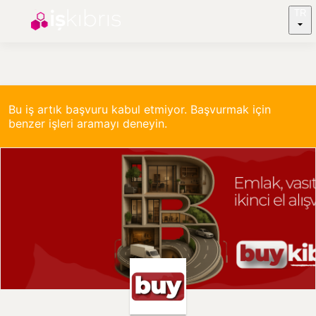
TR
Bu iş artık başvuru kabul etmiyor. Başvurmak için
benzer işleri aramayı deneyin.