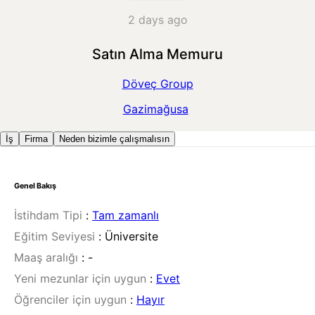
2 days ago
Satın Alma Memuru
Döveç Group
Gazimağusa
İş
Firma
Neden bizimle çalışmalısın
Genel Bakış
İstihdam Tipi
:
Tam zamanlı
Eğitim Seviyesi
:
Üniversite
Maaş aralığı
:
-
Yeni mezunlar için uygun
:
Evet
Öğrenciler için uygun
:
Hayır