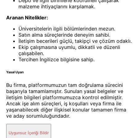
Depo ve ilgili birimlerle koordineli çalışarak
malzeme ihtiyaçlarını karşılamak.
Aranan Nitelikler:
Üniversitelerin ilgili bölümlerinden mezun.
Satın alma süreçlerinde deneyim sahibi.
İletişim becerileri güçlü, takipçi ve çözüm odaklı.
Ekip çalışmasına uyumlu, dikkatli ve düzenli
çalışabilen.
Tercihen İngilizce bilgisine sahip.
Yasal Uyarı
Bu firma, platformumuzun tam doğrulama sürecini
başarıyla tamamlamıştır. Sunulan yasal belgeler ve
iletişim bilgileri platformumuzca kontrol edilmiştir.
Ancak işe alım süreçleri, iş koşulları veya firma ile
yaşanabilecek diğer ilişkisel konular tamamen firma
ve aday sorumluluğundadır.
Uygunsuz İçeriği Bildir