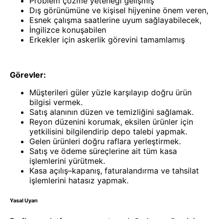
Problem çözme yeteneği gelişmiş
Dış görünümüne ve kişisel hijyenine önem veren,
Esnek çalışma saatlerine uyum sağlayabilecek,
İngilizce konuşabilen
Erkekler için askerlik görevini tamamlamış
Görevler:
Müşterileri güler yüzle karşılayıp doğru ürün
bilgisi vermek.
Satış alanının düzen ve temizliğini sağlamak.
Reyon düzenini korumak, eksilen ürünler için
yetkilisini bilgilendirip depo talebi yapmak.
Gelen ürünleri doğru raflara yerleştirmek.
Satış ve ödeme süreçlerine ait tüm kasa
işlemlerini yürütmek.
Kasa açılış–kapanış, faturalandırma ve tahsilat
işlemlerini hatasız yapmak.
Yasal Uyarı