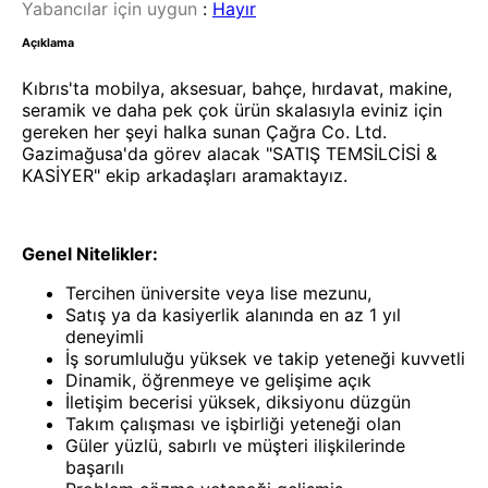
Yabancılar için uygun
:
Hayır
Açıklama
Kıbrıs'ta mobilya, aksesuar, bahçe, hırdavat, makine,
seramik ve daha pek çok ürün skalasıyla eviniz için
gereken her şeyi halka sunan Çağra Co. Ltd.
Gazimağusa'da görev alacak "SATIŞ TEMSİLCİSİ &
KASİYER" ekip arkadaşları aramaktayız.
Genel Nitelikler:
Tercihen üniversite veya lise mezunu,
Satış ya da kasiyerlik alanında en az 1 yıl
deneyimli
İş sorumluluğu yüksek ve takip yeteneği kuvvetli
Dinamik, öğrenmeye ve gelişime açık
İletişim becerisi yüksek, diksiyonu düzgün
Takım çalışması ve işbirliği yeteneği olan
Güler yüzlü, sabırlı ve müşteri ilişkilerinde
başarılı