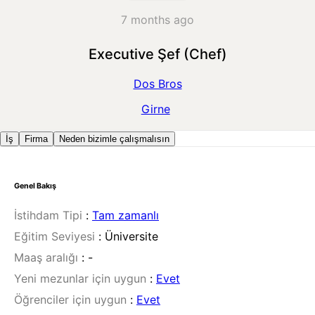
7 months ago
Executive Şef (Chef)
Dos Bros
Girne
İş
Firma
Neden bizimle çalışmalısın
Genel Bakış
İstihdam Tipi
:
Tam zamanlı
Eğitim Seviyesi
:
Üniversite
Maaş aralığı
:
-
Yeni mezunlar için uygun
:
Evet
Öğrenciler için uygun
:
Evet