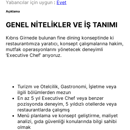
Yabancılar için uygun
:
Evet
Açıklama
GENEL NİTELİKLER VE İŞ TANIMI
Kıbrıs Girnede bulunan fine dining konseptinde ki
restaurantımıza yaratıcı, konsept çalışmalarına hakim,
mutfak operasyonlarını yönetecek deneyimli
‘Executive Chef’ arıyoruz.
Turizm ve Otelcilik, Gastronomi, İşletme veya
ilgili bölümlerden mezun
En az 5 yıl Executive Chef veya benzer
pozisyonda deneyim, 5 yıldızlı otellerde veya
restaurantlarda çalışmış
Menü planlama ve konsept geliştirme, maliyet
analizi, gıda güvenliği konularında bilgi sahibi
olmak