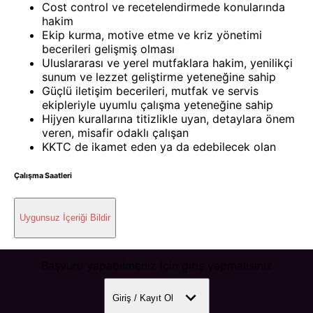
Cost control ve recetelendirmede konularında
hakim
Ekip kurma, motive etme ve kriz yönetimi
becerileri gelişmiş olması
Uluslararası ve yerel mutfaklara hakim, yenilikçi
sunum ve lezzet geliştirme yeteneğine sahip
Güçlü iletişim becerileri, mutfak ve servis
ekipleriyle uyumlu çalışma yeteneğine sahip
Hijyen kurallarına titizlikle uyan, detaylara önem
veren, misafir odaklı çalışan
KKTC de ikamet eden ya da edebilecek olan
Çalışma Saatleri
Uygunsuz İçeriği Bildir
Başvuru yapabilmeniz için giriş yapmalısınız
Giriş / Kayıt Ol