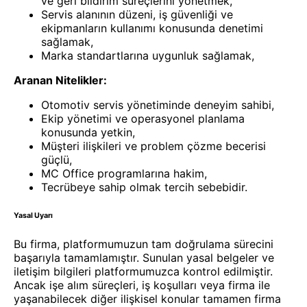
ve geri bildirim süreçlerini yönetmek,
Servis alanının düzeni, iş güvenliği ve
ekipmanların kullanımı konusunda denetimi
sağlamak,
Marka standartlarına uygunluk sağlamak,
Aranan Nitelikler:
Otomotiv servis yönetiminde deneyim sahibi,
Ekip yönetimi ve operasyonel planlama
konusunda yetkin,
Müşteri ilişkileri ve problem çözme becerisi
güçlü,
MC Office programlarına hakim,
Tecrübeye sahip olmak tercih sebebidir.
Yasal Uyarı
Bu firma, platformumuzun tam doğrulama sürecini
başarıyla tamamlamıştır. Sunulan yasal belgeler ve
iletişim bilgileri platformumuzca kontrol edilmiştir.
Ancak işe alım süreçleri, iş koşulları veya firma ile
yaşanabilecek diğer ilişkisel konular tamamen firma