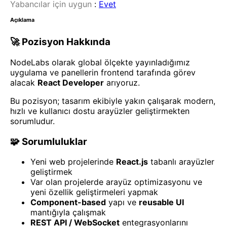
Yabancılar için uygun
:
Evet
Açıklama
🚀 Pozisyon Hakkında
NodeLabs olarak global ölçekte yayınladığımız
uygulama ve panellerin frontend tarafında görev
alacak
React Developer
arıyoruz.
Bu pozisyon; tasarım ekibiyle yakın çalışarak modern,
hızlı ve kullanıcı dostu arayüzler geliştirmekten
sorumludur.
🧩 Sorumluluklar
Yeni web projelerinde
React.js
tabanlı arayüzler
geliştirmek
Var olan projelerde arayüz optimizasyonu ve
yeni özellik geliştirmeleri yapmak
Component-based
yapı ve
reusable UI
mantığıyla çalışmak
REST API / WebSocket
entegrasyonlarını