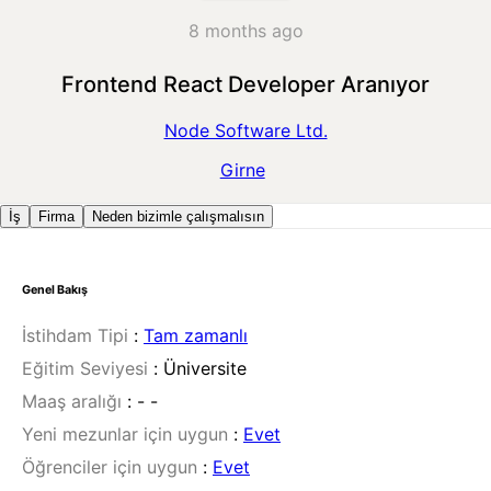
8 months ago
Frontend React Developer Aranıyor
Node Software Ltd.
Girne
İş
Firma
Neden bizimle çalışmalısın
Genel Bakış
İstihdam Tipi
:
Tam zamanlı
Eğitim Seviyesi
:
Üniversite
Maaş aralığı
:
- -
Yeni mezunlar için uygun
:
Evet
Öğrenciler için uygun
:
Evet