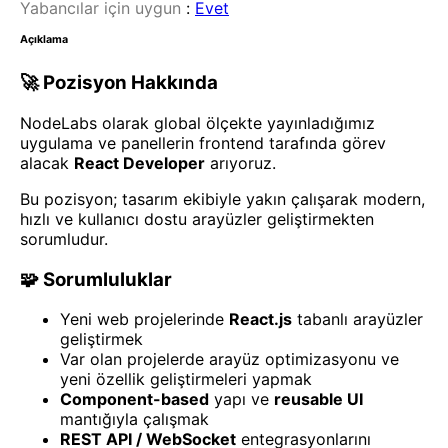
Yabancılar için uygun
:
Evet
Açıklama
🚀 Pozisyon Hakkında
NodeLabs olarak global ölçekte yayınladığımız
uygulama ve panellerin frontend tarafında görev
alacak
React Developer
arıyoruz.
Bu pozisyon; tasarım ekibiyle yakın çalışarak modern,
hızlı ve kullanıcı dostu arayüzler geliştirmekten
sorumludur.
🧩 Sorumluluklar
Yeni web projelerinde
React.js
tabanlı arayüzler
geliştirmek
Var olan projelerde arayüz optimizasyonu ve
yeni özellik geliştirmeleri yapmak
Component-based
yapı ve
reusable UI
mantığıyla çalışmak
REST API / WebSocket
entegrasyonlarını