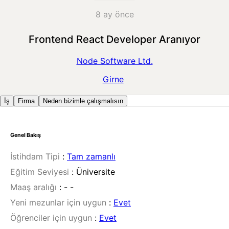
8 ay önce
Frontend React Developer Aranıyor
Node Software Ltd.
Girne
İş
Firma
Neden bizimle çalışmalısın
Genel Bakış
İstihdam Tipi
:
Tam zamanlı
Eğitim Seviyesi
:
Üniversite
Maaş aralığı
:
- -
Yeni mezunlar için uygun
:
Evet
Öğrenciler için uygun
:
Evet