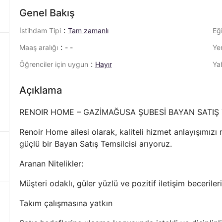
Genel Bakış
:
İstihdam Tipi
Tam zamanlı
Eğ
:
Maaş aralığı
- -
Ye
:
Öğrenciler için uygun
Hayır
Ya
Açıklama
RENOIR HOME – GAZİMAĞUSA ŞUBESİ BAYAN SATIŞ 
Renoir Home ailesi olarak, kaliteli hizmet anlayışımızı 
güçlü bir Bayan Satış Temsilcisi arıyoruz.
Aranan Nitelikler:
Müşteri odaklı, güler yüzlü ve pozitif iletişim beceriler
Takım çalışmasına yatkın