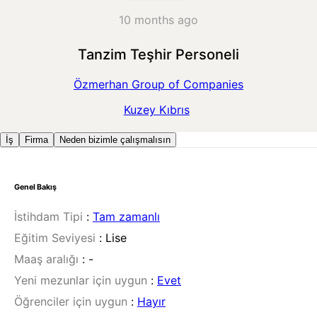
10 months ago
Tanzim Teşhir Personeli
Özmerhan Group of Companies
Kuzey Kıbrıs
İş
Firma
Neden bizimle çalışmalısın
Genel Bakış
İstihdam Tipi
:
Tam zamanlı
Eğitim Seviyesi
:
Lise
Maaş aralığı
:
-
Yeni mezunlar için uygun
:
Evet
Öğrenciler için uygun
:
Hayır