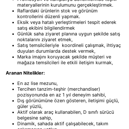
materyallerinin kurulumunu gerçekleştirmek.
Raflardaki ürünlerin stok ve görünüm
kontrollerini düzenli yapmak.
Eksik veya hatalı yerleştirmeleri tespit ederek
satış ekibini bilgilendirmek
Günlük saha ziyaret planına uygun şekilde satış
noktalarını ziyaret etmek,
Satış temsilcileriyle koordineli çalışmak, ihtiyaç
duyulan durumlarda destek vermek,
Marka imajını koruyacak şekilde müşteri ve
mağaza temsilcileri ile etkili iletişim kurmak,
Aranan Nitelikler:
En az lise mezunu,
Tercihen tanzim-teşhir (merchandiser)
pozisyonunda en az 1 yıl deneyim sahibi,
Dış görünümüne özen gösteren, iletişimi güçlü,
güler yüzlü,
Aktif olarak araç kullanabilen, D sınıfı sürücü
belgesine sahip,
Dinamik, sahada aktif çalışabilecek, takım