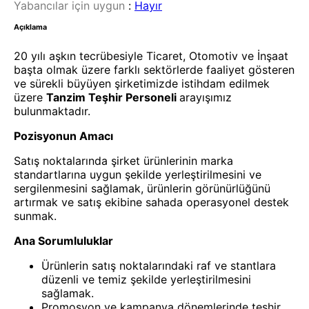
Yabancılar için uygun
:
Hayır
Açıklama
20 yılı aşkın tecrübesiyle Ticaret, Otomotiv ve İnşaat
başta olmak üzere farklı sektörlerde faaliyet gösteren
ve sürekli büyüyen şirketimizde istihdam edilmek
üzere
Tanzim Teşhir Personeli
arayışımız
bulunmaktadır.
Pozisyonun Amacı
Satış noktalarında şirket ürünlerinin marka
standartlarına uygun şekilde yerleştirilmesini ve
sergilenmesini sağlamak, ürünlerin görünürlüğünü
artırmak ve satış ekibine sahada operasyonel destek
sunmak.
Ana Sorumluluklar
Ürünlerin satış noktalarındaki raf ve stantlara
düzenli ve temiz şekilde yerleştirilmesini
sağlamak.
Promosyon ve kampanya dönemlerinde teşhir