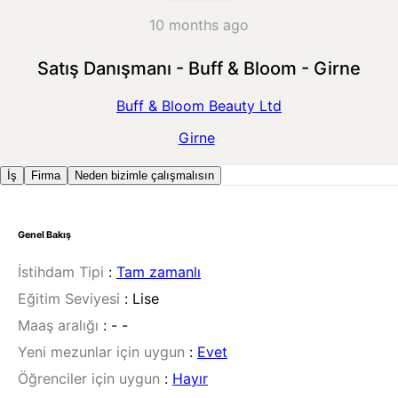
10 months ago
Satış Danışmanı - Buff & Bloom - Girne
Buff & Bloom Beauty Ltd
Girne
İş
Firma
Neden bizimle çalışmalısın
Genel Bakış
İstihdam Tipi
:
Tam zamanlı
Eğitim Seviyesi
:
Lise
Maaş aralığı
:
- -
Yeni mezunlar için uygun
:
Evet
Öğrenciler için uygun
:
Hayır