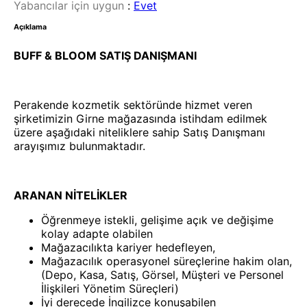
Yabancılar için uygun
:
Evet
Açıklama
BUFF & BLOOM SATIŞ DANIŞMANI
Perakende kozmetik sektöründe hizmet veren
şirketimizin Girne mağazasında istihdam edilmek
üzere aşağıdaki niteliklere sahip Satış Danışmanı
arayışımız bulunmaktadır.
ARANAN NİTELİKLER
Öğrenmeye istekli, gelişime açık ve değişime
kolay adapte olabilen
Mağazacılıkta kariyer hedefleyen,
Mağazacılık operasyonel süreçlerine hakim olan,
(Depo, Kasa, Satış, Görsel, Müşteri ve Personel
İlişkileri Yönetim Süreçleri)
İyi derecede İngilizce konuşabilen