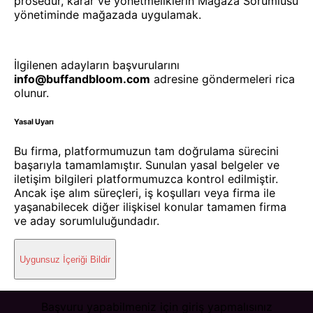
prosedür, karar ve yönetmeliklerin Mağaza Sorumlusu
yönetiminde mağazada uygulamak.
İlgilenen adayların başvurularını
info@buffandbloom.com
adresine göndermeleri rica
olunur.
Yasal Uyarı
Bu firma, platformumuzun tam doğrulama sürecini
başarıyla tamamlamıştır. Sunulan yasal belgeler ve
iletişim bilgileri platformumuzca kontrol edilmiştir.
Ancak işe alım süreçleri, iş koşulları veya firma ile
yaşanabilecek diğer ilişkisel konular tamamen firma
ve aday sorumluluğundadır.
Uygunsuz İçeriği Bildir
Başvuru yapabilmeniz için giriş yapmalısınız