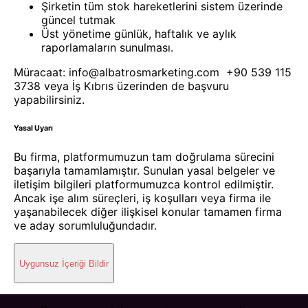
Şirketin tüm stok hareketlerini sistem üzerinde
güncel tutmak
Üst yönetime günlük, haftalık ve aylık
raporlamaların sunulması.
Müracaat: info@albatrosmarketing.com +90 539 115
3738 veya İş Kıbrıs üzerinden de başvuru
yapabilirsiniz.
Yasal Uyarı
Bu firma, platformumuzun tam doğrulama sürecini
başarıyla tamamlamıştır. Sunulan yasal belgeler ve
iletişim bilgileri platformumuzca kontrol edilmiştir.
Ancak işe alım süreçleri, iş koşulları veya firma ile
yaşanabilecek diğer ilişkisel konular tamamen firma
ve aday sorumluluğundadır.
Uygunsuz İçeriği Bildir