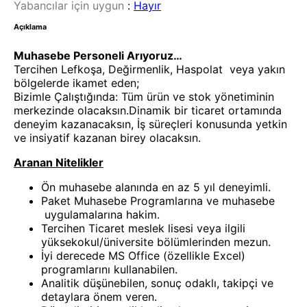
Yabancılar için uygun
:
Hayır
Açıklama
Muhasebe Personeli Arıyoruz…
Tercihen Lefkoşa, Değirmenlik, Haspolat veya yakın
bölgelerde ikamet eden;
Bizimle Çalıştığında: Tüm ürün ve stok yönetiminin
merkezinde olacaksın.Dinamik bir ticaret ortamında
deneyim kazanacaksın, İş süreçleri konusunda yetkin
ve insiyatif kazanan birey olacaksın.
Aranan Nitelikler
⁠Ön muhasebe alanında en az 5 yıl deneyimli.
⁠Paket Muhasebe Programlarına ve muhasebe
uygulamalarına hakim.
Tercihen Ticaret meslek lisesi veya ilgili
yüksekokul/üniversite bölümlerinden mezun.
İyi derecede MS Office (özellikle Excel)
programlarını kullanabilen.
Analitik düşünebilen, sonuç odaklı, takipçi ve
detaylara önem veren.