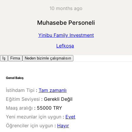
10 months ago
Muhasebe Personeli
Yinibu Family Investment
Lefkoşa
İş
Firma
Neden bizimle çalışmalısın
Genel Bakış
İstihdam Tipi
:
Tam zamanlı
Eğitim Seviyesi
:
Gerekli Değil
Maaş aralığı
:
55000 TRY
Yeni mezunlar için uygun
:
Evet
Öğrenciler için uygun
:
Hayır