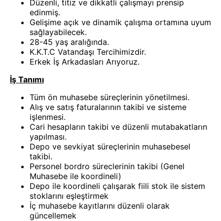
Düzenli, titiz ve dikkatli çalışmayı prensip
edinmiş.
Gelişime açık ve dinamik çalışma ortamına uyum
sağlayabilecek.
28-45 yaş aralığında.
K.K.T.C Vatandaşı Tercihimizdir.
Erkek İş Arkadasları Arıyoruz.
İş Tanımı
Tüm ön muhasebe süreçlerinin yönetilmesi.
Alış ve satış faturalarının takibi ve sisteme
işlenmesi.
Cari hesapların takibi ve düzenli mutabakatların
yapılması.
Depo ve sevkiyat süreçlerinin muhasebesel
takibi.
Personel bordro süreclerinin takibi (Genel
Muhasebe ile koordineli)
Depo ile koordineli çalışarak fiili stok ile sistem
stoklarını eşleştirmek
İç muhasebe kayıtlarını düzenli olarak
güncellemek