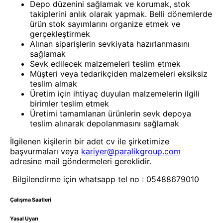
Depo düzenini sağlamak ve korumak, stok
takiplerini anlık olarak yapmak. Belli dönemlerde
ürün stok sayımlarını organize etmek ve
gerçekleştirmek
Alınan siparişlerin sevkiyata hazırlanmasını
sağlamak
Sevk edilecek malzemeleri teslim etmek
Müşteri veya tedarikçiden malzemeleri eksiksiz
teslim almak
Üretim için ihtiyaç duyulan malzemelerin ilgili
birimler teslim etmek
Üretimi tamamlanan ürünlerin sevk depoya
teslim alınarak depolanmasını sağlamak
İlgilenen kişilerin bir adet cv ile şirketimize
başvurmaları veya
kariyer@paralikgroup.com
adresine mail göndermeleri gereklidir.
Bilgilendirme için whatsapp tel no : 05488679010
Çalışma Saatleri
Yasal Uyarı