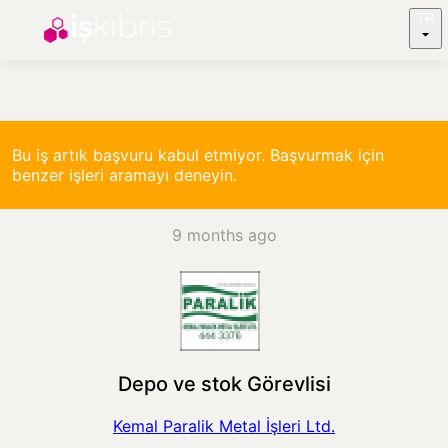
TR
Bu iş artık başvuru kabul etmiyor. Başvurmak için
benzer işleri aramayı deneyin.
9 months ago
Depo ve stok Görevlisi
Kemal Paralik Metal İşleri Ltd.