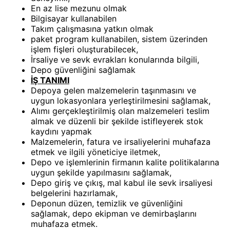
En az lise mezunu olmak
Bilgisayar kullanabilen
Takım çalışmasına yatkın olmak
paket program kullanabilen, sistem üzerinden
işlem fişleri oluşturabilecek,
İrsaliye ve sevk evrakları konularında bilgili,
Depo güvenliğini sağlamak
İŞ TANIMI
Depoya gelen malzemelerin taşınmasını ve
uygun lokasyonlara yerleştirilmesini sağlamak,
Alımı gerçekleştirilmiş olan malzemeleri teslim
almak ve düzenli bir şekilde istifleyerek stok
kaydını yapmak
Malzemelerin, fatura ve irsaliyelerini muhafaza
etmek ve ilgili yöneticiye iletmek,
Depo ve işlemlerinin firmanın kalite politikalarına
uygun şekilde yapılmasını sağlamak,
Depo giriş ve çıkış, mal kabul ile sevk irsaliyesi
belgelerini hazırlamak,
Deponun düzen, temizlik ve güvenliğini
sağlamak, depo ekipman ve demirbaşlarını
muhafaza etmek.