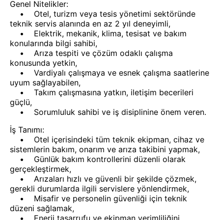
Genel Nitelikler:
• Otel, turizm veya tesis yönetimi sektöründe
teknik servis alanında en az 2 yıl deneyimli,
• Elektrik, mekanik, klima, tesisat ve bakım
konularında bilgi sahibi,
• Arıza tespiti ve çözüm odaklı çalışma
konusunda yetkin,
• Vardiyalı çalışmaya ve esnek çalışma saatlerine
uyum sağlayabilen,
• Takım çalışmasına yatkın, iletişim becerileri
güçlü,
• Sorumluluk sahibi ve iş disiplinine önem veren.
İş Tanımı:
• Otel içerisindeki tüm teknik ekipman, cihaz ve
sistemlerin bakım, onarım ve arıza takibini yapmak,
• Günlük bakım kontrollerini düzenli olarak
gerçekleştirmek,
• Arızaları hızlı ve güvenli bir şekilde çözmek,
gerekli durumlarda ilgili servislere yönlendirmek,
• Misafir ve personelin güvenliği için teknik
düzeni sağlamak,
• Enerji tasarrufu ve ekipman verimliliğini