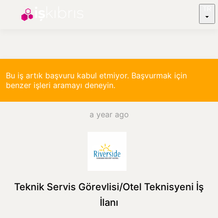
TR
Bu iş artık başvuru kabul etmiyor. Başvurmak için
benzer işleri aramayı deneyin.
a year ago
Teknik Servis Görevlisi/Otel Teknisyeni İş
İlanı