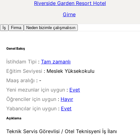
Riverside Garden Resort Hotel
Girne
İş
Firma
Neden bizimle çalışmalısın
Genel Bakış
İstihdam Tipi
:
Tam zamanlı
Eğitim Seviyesi
:
Meslek Yüksekokulu
Maaş aralığı
:
-
Yeni mezunlar için uygun
:
Evet
Öğrenciler için uygun
:
Hayır
Yabancılar için uygun
:
Evet
Açıklama
Teknik Servis Görevlisi / Otel Teknisyeni İş İlanı