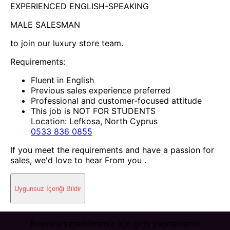
EXPERIENCED ENGLISH-SPEAKING
MALE SALESMAN
to join our luxury store team.
Requirements:
Fluent in English
Previous sales experience preferred
Professional and customer-focused attitude
This job is NOT FOR STUDENTS
Location: Lefkosa, North Cyprus
0533 836 0855
If you meet the requirements and have a passion for
sales, we'd love to hear From you .
Uygunsuz İçeriği Bildir
Başvuru yapabilmeniz için giriş yapmalısınız