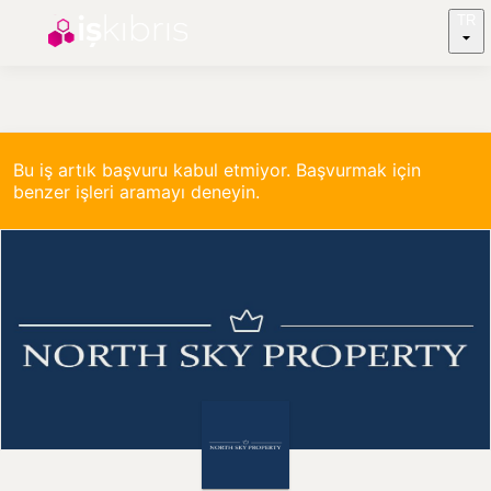
TR
Bu iş artık başvuru kabul etmiyor. Başvurmak için
benzer işleri aramayı deneyin.