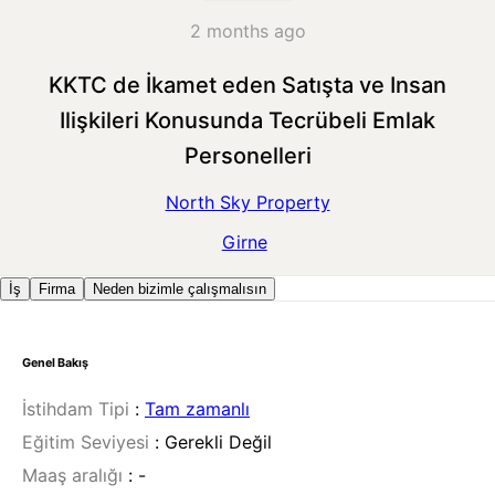
2 months ago
KKTC de İkamet eden Satışta ve Insan
Ilişkileri Konusunda Tecrübeli Emlak
Personelleri
North Sky Property
Girne
İş
Firma
Neden bizimle çalışmalısın
Genel Bakış
İstihdam Tipi
:
Tam zamanlı
Eğitim Seviyesi
:
Gerekli Değil
Maaş aralığı
:
-