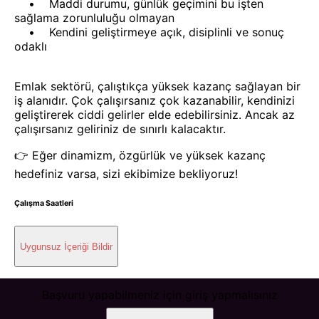
• Maddi durumu, günlük geçimini bu işten
sağlama zorunluluğu olmayan
• Kendini geliştirmeye açık, disiplinli ve sonuç
odaklı
Emlak sektörü, çalıştıkça yüksek kazanç sağlayan bir
iş alanıdır. Çok çalışırsanız çok kazanabilir, kendinizi
geliştirerek ciddi gelirler elde edebilirsiniz. Ancak az
çalışırsanız geliriniz de sınırlı kalacaktır.
👉 Eğer dinamizm, özgürlük ve yüksek kazanç
hedefiniz varsa, sizi ekibimize bekliyoruz!
Çalışma Saatleri
Uygunsuz İçeriği Bildir
Başvuru yapabilmeniz için giriş yapmalısınız