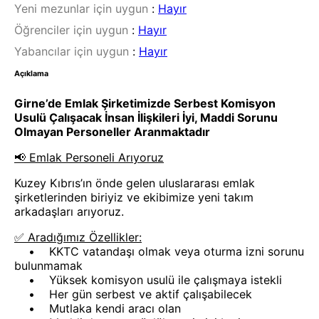
Yeni mezunlar için uygun
:
Hayır
Öğrenciler için uygun
:
Hayır
Yabancılar için uygun
:
Hayır
Açıklama
Girne’de Emlak Şirketimizde Serbest Komisyon
Usulü Çalışacak İnsan İlişkileri İyi, Maddi Sorunu
Olmayan Personeller Aranmaktadır
📢 Emlak Personeli Arıyoruz
Kuzey Kıbrıs’ın önde gelen uluslararası emlak
şirketlerinden biriyiz ve ekibimize yeni takım
arkadaşları arıyoruz.
✅ Aradığımız Özellikler:
• KKTC vatandaşı olmak veya oturma izni sorunu
bulunmamak
• Yüksek komisyon usulü ile çalışmaya istekli
• Her gün serbest ve aktif çalışabilecek
• Mutlaka kendi aracı olan