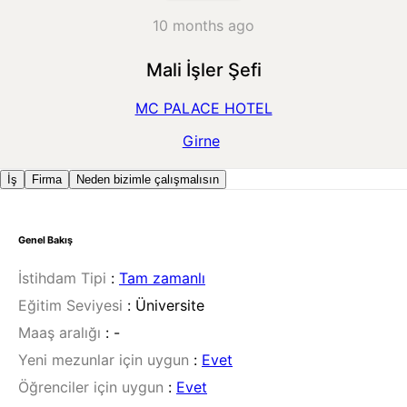
10 months ago
Mali İşler Şefi
MC PALACE HOTEL
Girne
İş
Firma
Neden bizimle çalışmalısın
Genel Bakış
İstihdam Tipi
:
Tam zamanlı
Eğitim Seviyesi
:
Üniversite
Maaş aralığı
:
-
Yeni mezunlar için uygun
:
Evet
Öğrenciler için uygun
:
Evet