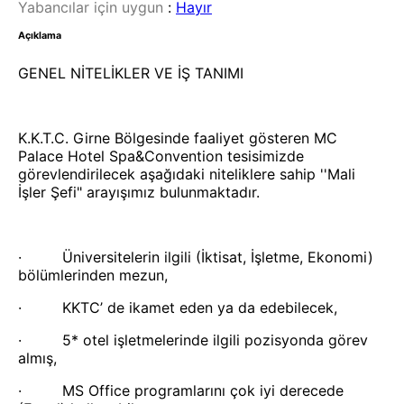
Yabancılar için uygun
:
Hayır
Açıklama
GENEL NİTELİKLER VE İŞ TANIMI
K.K.T.C. Girne Bölgesinde faaliyet gösteren MC
Palace Hotel Spa&Convention tesisimizde
görevlendirilecek aşağıdaki niteliklere sahip ''Mali
İşler Şefi" arayışımız bulunmaktadır.
· Üniversitelerin ilgili (İktisat, İşletme, Ekonomi)
bölümlerinden mezun,
· KKTC’ de ikamet eden ya da edebilecek,
· 5* otel işletmelerinde ilgili pozisyonda görev
almış,
· MS Office programlarını çok iyi derecede