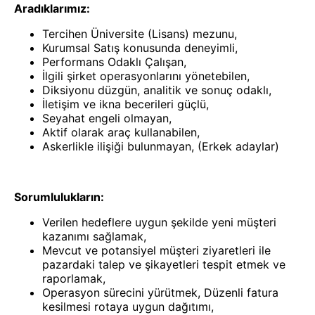
Aradıklarımız:
Tercihen Üniversite (Lisans) mezunu,
Kurumsal Satış konusunda deneyimli,
Performans Odaklı Çalışan,
İlgili şirket operasyonlarını yönetebilen,
Diksiyonu düzgün, analitik ve sonuç odaklı,
İletişim ve ikna becerileri güçlü,
Seyahat engeli olmayan,
Aktif olarak araç kullanabilen,
Askerlikle ilişiği bulunmayan, (Erkek adaylar)
Sorumlulukların:
Verilen hedeflere uygun şekilde yeni müşteri
kazanımı sağlamak,
Mevcut ve potansiyel müşteri ziyaretleri ile
pazardaki talep ve şikayetleri tespit etmek ve
raporlamak,
Operasyon sürecini yürütmek, Düzenli fatura
kesilmesi rotaya uygun dağıtımı,