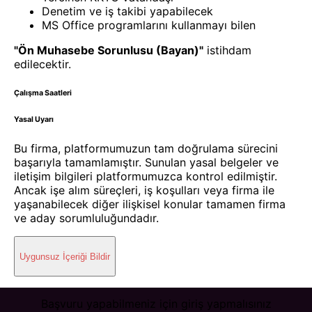
Denetim ve iş takibi yapabilecek
MS Office programlarını kullanmayı bilen
"Ön Muhasebe Sorunlusu (Bayan)"
istihdam
edilecektir.
Çalışma Saatleri
Yasal Uyarı
Bu firma, platformumuzun tam doğrulama sürecini
başarıyla tamamlamıştır. Sunulan yasal belgeler ve
iletişim bilgileri platformumuzca kontrol edilmiştir.
Ancak işe alım süreçleri, iş koşulları veya firma ile
yaşanabilecek diğer ilişkisel konular tamamen firma
ve aday sorumluluğundadır.
Uygunsuz İçeriği Bildir
Başvuru yapabilmeniz için giriş yapmalısınız