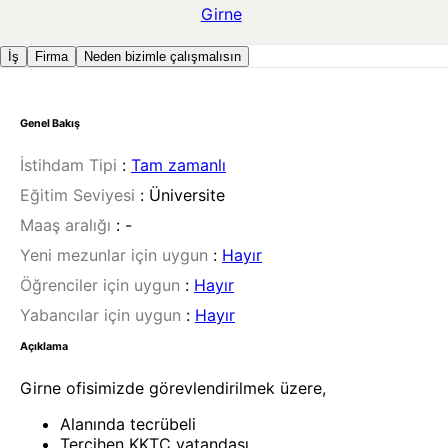
Girne
İş
Firma
Neden bizimle çalışmalısın
Genel Bakış
İstihdam Tipi
:
Tam zamanlı
Eğitim Seviyesi
:
Üniversite
Maaş aralığı
:
-
Yeni mezunlar için uygun
:
Hayır
Öğrenciler için uygun
:
Hayır
Yabancılar için uygun
:
Hayır
Açıklama
Girne ofisimizde görevlendirilmek üzere,
Alanında tecrübeli
Tercihen KKTC vatandaşı