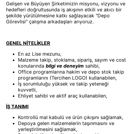
Gelişen ve Büyüyen Şirketimizin misyonu, vizyonu ve
hedefleri doğrultusunda iş akışının etkili ve akıcı bir
şekilde yürütülmesine katkı sağlayacak "Depo
Görevlisi" çalışma arkadaşları arıyoruz.
GENEL NİTELİKLER
En az Lise mezunu,
Malzeme takip, stoklama, sipariş, sayım ve cost
konularında
bilgi ve deneyim
sahibi,
Office programlarına hakim ve depo stok takip
programlarını (Tercihen LOGO) kullanabilen,
İş sorumluluğu yüksek ve takip yeteneği
kuvvetli,
Ehliyet sahibi ve aktif araç kullanabilen,
İŞ TANIMI
Kontrollü mal kabulü ve ürün çıkışını sağlamak,
Depoya gelen malzemelerin taşınmasını ve
yerleştirilmesini sağlamak,