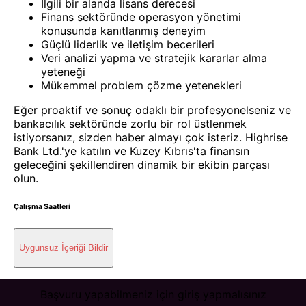
İlgili bir alanda lisans derecesi
Finans sektöründe operasyon yönetimi
konusunda kanıtlanmış deneyim
Güçlü liderlik ve iletişim becerileri
Veri analizi yapma ve stratejik kararlar alma
yeteneği
Mükemmel problem çözme yetenekleri
Eğer proaktif ve sonuç odaklı bir profesyonelseniz ve
bankacılık sektöründe zorlu bir rol üstlenmek
istiyorsanız, sizden haber almayı çok isteriz. Highrise
Bank Ltd.'ye katılın ve Kuzey Kıbrıs'ta finansın
geleceğini şekillendiren dinamik bir ekibin parçası
olun.
Çalışma Saatleri
Uygunsuz İçeriği Bildir
Başvuru yapabilmeniz için giriş yapmalısınız