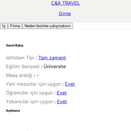
Ç&A TRAVEL
Girne
İş
Firma
Neden bizimle çalışmalısın
Genel Bakış
İstihdam Tipi
:
Tam zamanlı
Eğitim Seviyesi
:
Üniversite
Maaş aralığı
:
-
Yeni mezunlar için uygun
:
Evet
Öğrenciler için uygun
:
Evet
Yabancılar için uygun
:
Evet
Açıklama