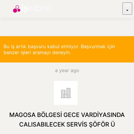
TR
Bu iş artık başvuru kabul etmiyor. Başvurmak için
benzer işleri aramayı deneyin.
a year ago
MAGOSA BÖLGESİ GECE VARDİYASINDA
CALISABILECEK SERVİS ŞÖFÖR Ü