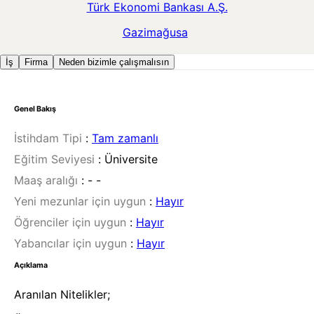
Türk Ekonomi Bankası A.Ş.
Gazimağusa
İş
Firma
Neden bizimle çalışmalısın
Genel Bakış
İstihdam Tipi
:
Tam zamanlı
Eğitim Seviyesi
:
Üniversite
Maaş aralığı
:
- -
Yeni mezunlar için uygun
:
Hayır
Öğrenciler için uygun
:
Hayır
Yabancılar için uygun
:
Hayır
Açıklama
Aranılan Nitelikler;