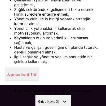
Çalışanların performansını izlemek ve
geliştirmek,
Sağlık sektöründeki gelişmeleri takip ederek,
klinik süreçlere entegre etmek,
Yönetim ekibi ile iş birliği yaparak stratejik
kararlar almak,
Yöneticilik yeteneklerini kullanarak ekip
motivasyonunu artırmak,
Kaynakların etkin ve verimli kullanılmasını
sağlamak,
Hasta ve çalışan güvenliğini ön planda tutarak,
gerekli önlemleri almak,
İlgili sağlık ve yönetim yazılımlarını etkin bir
şekilde kullanmak.
Uygunsuz İçeriği Bildir
Başvuru yapabilmeniz için giriş yapmalısınız
Giriş / Kayıt Ol