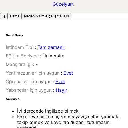
Güzelyurt
İş
Firma
Neden bizimle çalışmalısın
Genel Bakış
İstihdam Tipi
:
Tam zamanlı
Eğitim Seviyesi
:
Üniversite
Maaş aralığı
:
-
Yeni mezunlar için uygun
:
Evet
Öğrenciler için uygun
:
Evet
Yabancılar için uygun
:
Hayır
Açıklama
İyi derecede ingilizce bilmek,
Fakülteye ait tüm iç ve dış yazışmaları yapmak,
takip etmek ve kaydının düzenli tutulmasını