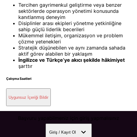
Tercihen gayrimenkul geliştirme veya benzer
sektörlerde operasyon yönetimi konusunda
kanıtlanmış deneyim
Disiplinler arası ekipleri yönetme yetkinliğine
sahip güçlü liderlik becerileri
Mükemmel iletişim, organizasyon ve problem
çözme yetenekleri
Stratejik düşünebilen ve aynı zamanda sahada
aktif görev alabilen bir yaklaşım
İngilizce ve Türkçe’ye akıcı şekilde hâkimiyet
şarttır
Çalışma Saatleri
Uygunsuz İçeriği Bildir
Başvuru yapabilmeniz için giriş yapmalısınız
Giriş / Kayıt Ol