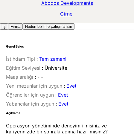
Abodos Developments
Girne
İş
Firma
Neden bizimle çalışmalısın
Genel Bakış
İstihdam Tipi
:
Tam zamanlı
Eğitim Seviyesi
:
Üniversite
Maaş aralığı
:
- -
Yeni mezunlar için uygun
:
Evet
Öğrenciler için uygun
:
Evet
Yabancılar için uygun
:
Evet
Açıklama
Operasyon yönetiminde deneyimli misiniz ve
kariyerinizde bir sonraki adıma hazır mısınız?