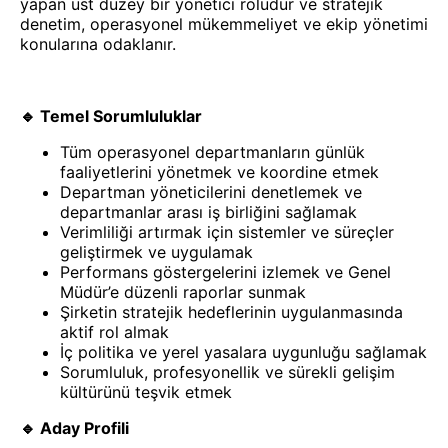
yapan üst düzey bir yönetici rolüdür ve stratejik
denetim, operasyonel mükemmeliyet ve ekip yönetimi
konularına odaklanır.
🔹 Temel Sorumluluklar
Tüm operasyonel departmanların günlük
faaliyetlerini yönetmek ve koordine etmek
Departman yöneticilerini denetlemek ve
departmanlar arası iş birliğini sağlamak
Verimliliği artırmak için sistemler ve süreçler
geliştirmek ve uygulamak
Performans göstergelerini izlemek ve Genel
Müdür’e düzenli raporlar sunmak
Şirketin stratejik hedeflerinin uygulanmasında
aktif rol almak
İç politika ve yerel yasalara uygunluğu sağlamak
Sorumluluk, profesyonellik ve sürekli gelişim
kültürünü teşvik etmek
🔹 Aday Profili