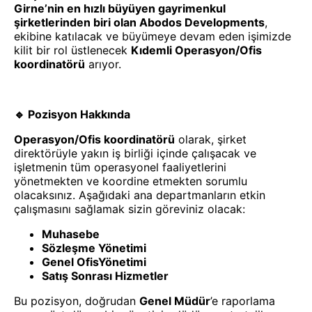
Girne’nin en hızlı büyüyen gayrimenkul
şirketlerinden biri olan Abodos Developments
,
ekibine katılacak ve büyümeye devam eden işimizde
kilit bir rol üstlenecek
Kıdemli Operasyon/Ofis
koordinatörü
arıyor.
🔹 Pozisyon Hakkında
Operasyon/Ofis koordinatörü
olarak, şirket
direktörüyle yakın iş birliği içinde çalışacak ve
işletmenin tüm operasyonel faaliyetlerini
yönetmekten ve koordine etmekten sorumlu
olacaksınız. Aşağıdaki ana departmanların etkin
çalışmasını sağlamak sizin göreviniz olacak:
Muhasebe
Sözleşme Yönetimi
Genel OfisYönetimi
Satış Sonrası Hizmetler
Bu pozisyon, doğrudan
Genel Müdür
’e raporlama