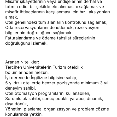
Misafir şikayetlerinin veya endişelerinin derhal ve
tatmin edici bir şekilde ele alınmasını sağlamak ve
misafir ihtiyaçlarının karşılanması için hızlı aksiyonları
almak,
Otel genelindeki tüm alanların kontrolünü sağlamak,
Oda rezervasyonlarını denetlemek, rezervasyon
bilgilerinin doğruluğunu sağlamak,
Faturalandırma ve ödeme tahsilat süreçlerinin
doğruluğunu izlemek.
Aranan Nitelikler:
Tercihen Üniversitelerin Turizm otelcilik
bölümlerinden mezun,
İyi derecede İngilizce bilgisine sahip,
5 yıldızlı otellerde benzer pozisyonda minimum 3 yıl
deneyim sahibi,
Otel otomasyon programlarını kullanabilen,
Sorumluluk sahibi, sonuç odaklı, yaratıcı, dinamik,
dışa dönük,
Yönetim, planlama, organizasyon ve problem çözme
konularında yetkin,