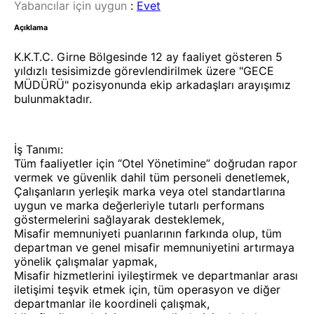
Yabancılar için uygun
:
Evet
Açıklama
K.K.T.C. Girne Bölgesinde 12 ay faaliyet gösteren 5
yıldızlı tesisimizde görevlendirilmek üzere "GECE
MÜDÜRÜ" pozisyonunda ekip arkadaşları arayışımız
bulunmaktadır.
İş Tanımı:
Tüm faaliyetler için “Otel Yönetimine” doğrudan rapor
vermek ve güvenlik dahil tüm personeli denetlemek,
Çalışanların yerleşik marka veya otel standartlarına
uygun ve marka değerleriyle tutarlı performans
göstermelerini sağlayarak desteklemek,
Misafir memnuniyeti puanlarının farkında olup, tüm
departman ve genel misafir memnuniyetini artırmaya
yönelik çalışmalar yapmak,
Misafir hizmetlerini iyileştirmek ve departmanlar arası
iletişimi teşvik etmek için, tüm operasyon ve diğer
departmanlar ile koordineli çalışmak,