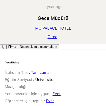
a year ago
Gece Müdürü
MC PALACE HOTEL
Girne
İş
Firma
Neden bizimle çalışmalısın
Genel Bakış
İstihdam Tipi
:
Tam zamanlı
Eğitim Seviyesi
:
Üniversite
Maaş aralığı
:
-
Yeni mezunlar için uygun
:
Evet
Öğrenciler için uygun
:
Evet