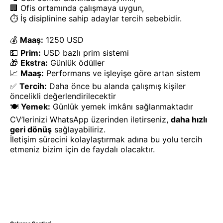
🏢 Ofis ortamında çalışmaya uygun,
⏱ İş disiplinine sahip adaylar tercih sebebidir.
💰
Maaş:
1250 USD
💵
Prim:
USD bazlı prim sistemi
🎁
Ekstra:
Günlük ödüller
📈
Maaş:
Performans ve işleyişe göre artan sistem
✅
Tercih:
Daha önce bu alanda çalışmış kişiler
öncelikli değerlendirilecektir
🍽️
Yemek:
Günlük yemek imkânı sağlanmaktadır
CV’lerinizi WhatsApp üzerinden iletirseniz,
daha hızlı
geri dönüş
sağlayabiliriz.
İletişim sürecini kolaylaştırmak adına bu yolu tercih
etmeniz bizim için de faydalı olacaktır.