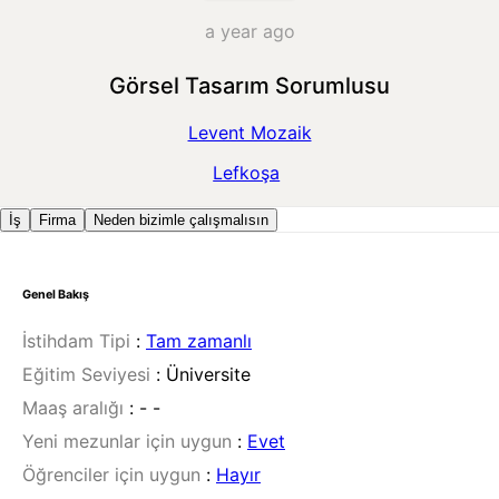
a year ago
Görsel Tasarım Sorumlusu
Levent Mozaik
Lefkoşa
İş
Firma
Neden bizimle çalışmalısın
Genel Bakış
İstihdam Tipi
:
Tam zamanlı
Eğitim Seviyesi
:
Üniversite
Maaş aralığı
:
- -
Yeni mezunlar için uygun
:
Evet
Öğrenciler için uygun
:
Hayır