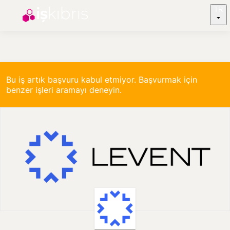
TR
Bu iş artık başvuru kabul etmiyor. Başvurmak için
benzer işleri aramayı deneyin.