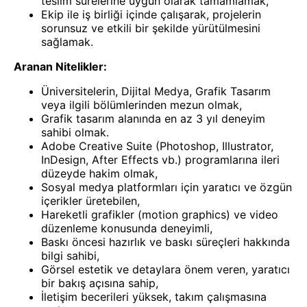
teslim sürelerine uygun olarak tamamlamak,
Ekip ile iş birliği içinde çalışarak, projelerin
sorunsuz ve etkili bir şekilde yürütülmesini
sağlamak.
Aranan Nitelikler:
Üniversitelerin, Dijital Medya, Grafik Tasarım
veya ilgili bölümlerinden mezun olmak,
Grafik tasarım alanında en az 3 yıl deneyim
sahibi olmak.
Adobe Creative Suite (Photoshop, Illustrator,
InDesign, After Effects vb.) programlarına ileri
düzeyde hakim olmak,
Sosyal medya platformları için yaratıcı ve özgün
içerikler üretebilen,
Hareketli grafikler (motion graphics) ve video
düzenleme konusunda deneyimli,
Baskı öncesi hazırlık ve baskı süreçleri hakkında
bilgi sahibi,
Görsel estetik ve detaylara önem veren, yaratıcı
bir bakış açısına sahip,
İletişim becerileri yüksek, takım çalışmasına